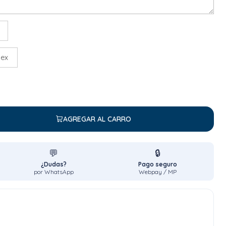
sex
AGREGAR AL CARRO
💬
🔒
¿Dudas?
Pago seguro
por WhatsApp
Webpay / MP