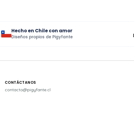
Hecho en Chile con amor
Diseños propios de Pigyfante
CONTÁCTANOS
contacto@pigyfante.cl