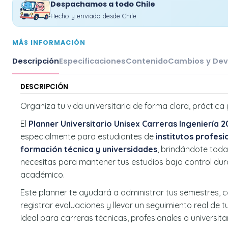
Despachamos a todo Chile
Hecho y enviado desde Chile
MÁS INFORMACIÓN
Descripción
Especificaciones
Contenido
Cambios y Dev
DESCRIPCIÓN
Organiza tu vida universitaria de forma clara, práctica 
El
Planner Universitario Unisex Carreras Ingeniería 
especialmente para estudiantes de
institutos profesi
formación técnica y universidades
, brindándote toda
necesitas para mantener tus estudios bajo control dur
académico.
Este planner te ayudará a administrar tus semestres, 
registrar evaluaciones y llevar un seguimiento real de
Ideal para carreras técnicas, profesionales o universita