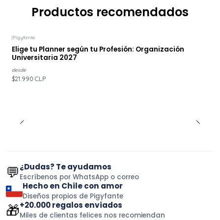
Productos recomendados
|
Pigyfante
Elige tu Planner según tu Profesión: Organización
Universitaria 2027
desde
$21.990 CLP
¿Dudas? Te ayudamos
💬
Escríbenos por WhatsApp o correo
Hecho en Chile con amor
Diseños propios de Pigyfante
+20.000 regalos enviados
🎁
Miles de clientas felices nos recomiendan