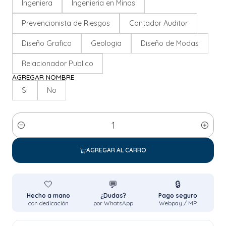
Ingeniera
Ingenieria en Minas
Prevencionista de Riesgos
Contador Auditor
Diseño Grafico
Geologia
Diseño de Modas
Relacionador Publico
AGREGAR NOMBRE
Si
No
Cantidad
AGREGAR AL CARRO
🤍
💬
🔒
Hecho a mano
¿Dudas?
Pago seguro
con dedicación
por WhatsApp
Webpay / MP