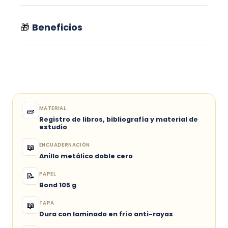
🎁
Beneficios
MATERIAL
🧱
Registro de libros, bibliografía y material de
estudio
ENCUADERNACIÓN
📖
Anillo metálico doble cero
PAPEL
📝
Bond 105 g
TAPA
📖
Dura con laminado en frío anti-rayas