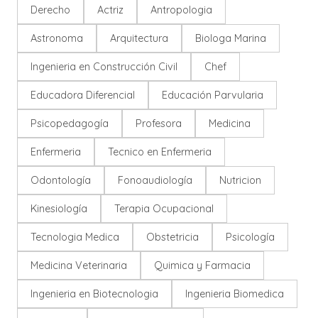
Derecho
Actriz
Antropologia
Astronoma
Arquitectura
Biologa Marina
Ingenieria en Construcción Civil
Chef
Educadora Diferencial
Educación Parvularia
Psicopedagogía
Profesora
Medicina
Enfermeria
Tecnico en Enfermeria
Odontología
Fonoaudiología
Nutricion
Kinesiología
Terapia Ocupacional
Tecnologia Medica
Obstetricia
Psicología
Medicina Veterinaria
Quimica y Farmacia
Ingenieria en Biotecnologia
Ingenieria Biomedica