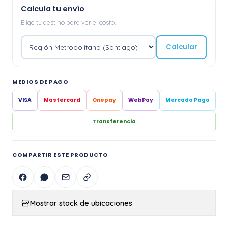
Calcula tu envío
Elige tu destino para ver el costo.
Calcular
MEDIOS DE PAGO
VISA
Mastercard
Onepay
WebPay
Mercado Pago
Transferencia
COMPARTIR ESTE PRODUCTO
Mostrar stock de ubicaciones
|