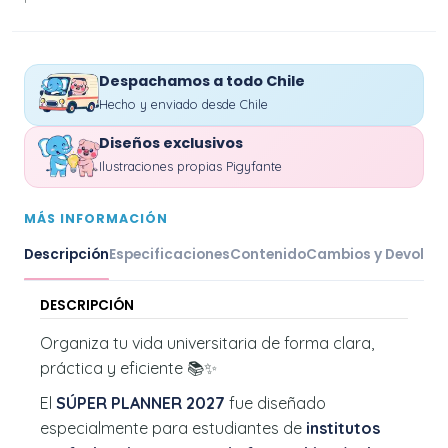
Despachamos a todo Chile
Hecho y enviado desde Chile
Diseños exclusivos
Ilustraciones propias Pigyfante
MÁS INFORMACIÓN
Descripción
Especificaciones
Contenido
Cambios y Devoluc
DESCRIPCIÓN
Organiza tu vida universitaria de forma clara,
práctica y eficiente 📚✨
El
SÚPER PLANNER 2027
fue diseñado
especialmente para estudiantes de
institutos