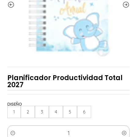
Planificador Productividad Total
2027
DISEÑO
1
2
3
4
5
6
Cantidad