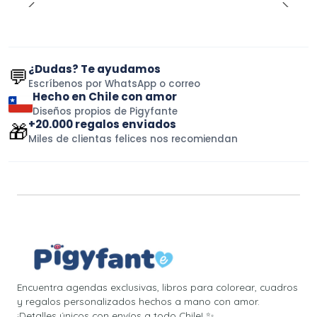
¿Dudas? Te ayudamos
💬
Escríbenos por WhatsApp o correo
Hecho en Chile con amor
Diseños propios de Pigyfante
+20.000 regalos enviados
🎁
Miles de clientas felices nos recomiendan
Encuentra agendas exclusivas, libros para colorear, cuadros
y regalos personalizados hechos a mano con amor.
¡Detalles únicos con envíos a todo Chile! ✨