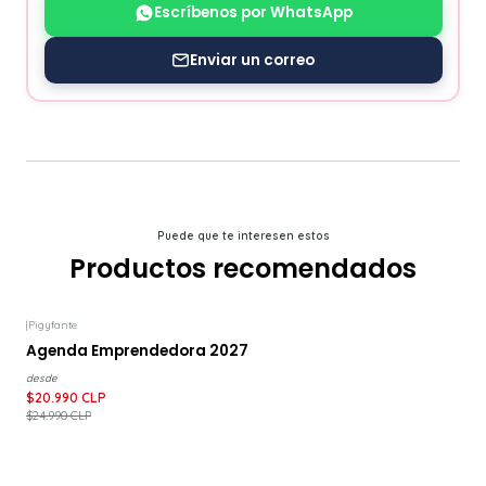
Escríbenos por WhatsApp
Enviar un correo
Puede que te interesen estos
Productos recomendados
|
Pigyfante
-16%
DESCUENTO
Agenda Emprendedora 2027
desde
$20.990 CLP
$24.990 CLP