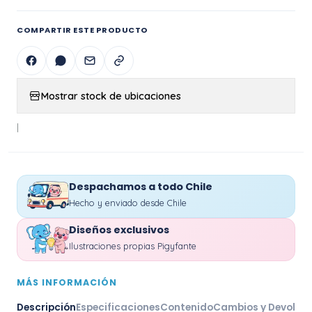
COMPARTIR ESTE PRODUCTO
Mostrar stock de ubicaciones
|
Despachamos a todo Chile
Hecho y enviado desde Chile
Diseños exclusivos
Ilustraciones propias Pigyfante
MÁS INFORMACIÓN
Descripción
Especificaciones
Contenido
Cambios y Devoluc