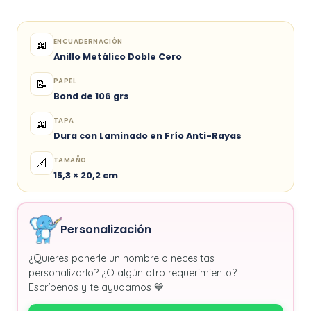
ENCUADERNACIÓN
📖
Anillo Metálico Doble Cero
PAPEL
📝
Bond de 106 grs
TAPA
📖
Dura con Laminado en Frío Anti-Rayas
TAMAÑO
📐
15,3 × 20,2 cm
Personalización
¿Quieres ponerle un nombre o necesitas
personalizarlo? ¿O algún otro requerimiento?
Escríbenos y te ayudamos 💙