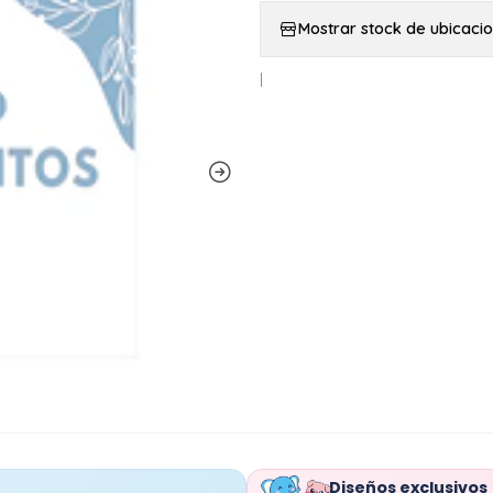
Mostrar stock de ubicaci
|
Diseños exclusivos