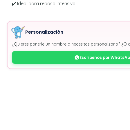
✔️ Ideal para repaso intensivo
Personalización
¿Quieres ponerle un nombre o necesitas personalizarlo? ¿O 
Escríbenos por WhatsA