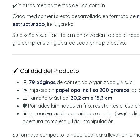
✔️ Y otros medicamentos de uso común
Cada medicamento está desarrollado en formato de
m
estructurado
, incluyendo:
Su diseño visual facilita la memorización rápida, el re
y la comprensión global de cada principio activo.
🖌️ Calidad del Producto
📄
79 páginas
de contenido organizado y visual
📝 Impreso en
papel opalina lisa 200 gramos
, de
📐 Tamaño práctico:
20,2 cm x 15,3 cm
🛡️ Portadas laminadas en frío, resistentes al uso di
📎 Encuadernación con anillado a color (según disp
apertura completa y fácil manipulación
Su formato compacto lo hace ideal para llevar en la moch