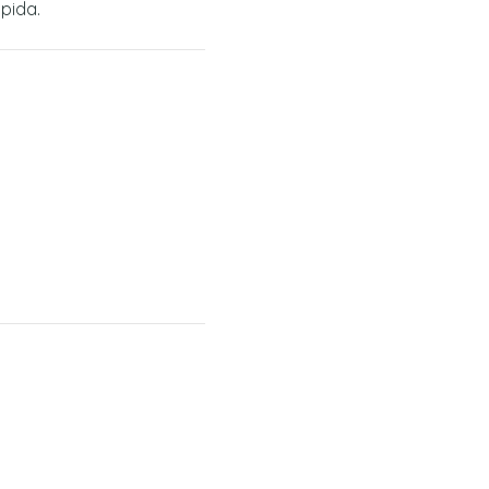
pida.