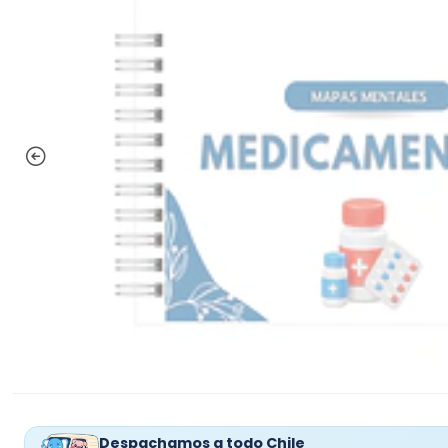
Despachamos a todo Chile