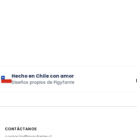
Hecho en Chile con amor
Diseños propios de Pigyfante
CONTÁCTANOS
contacto@pigyfante.cl