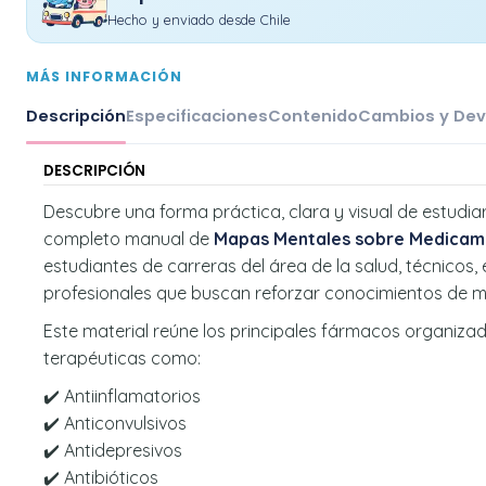
Hecho y enviado desde Chile
MÁS INFORMACIÓN
Descripción
Especificaciones
Contenido
Cambios y Dev
DESCRIPCIÓN
Descubre una forma práctica, clara y visual de estudi
completo manual de
Mapas Mentales sobre Medicam
estudiantes de carreras del área de la salud, técnicos,
profesionales que buscan reforzar conocimientos de m
Este material reúne los principales fármacos organiza
terapéuticas como:
✔️ Antiinflamatorios
✔️ Anticonvulsivos
✔️ Antidepresivos
✔️ Antibióticos