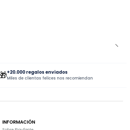
+20.000 regalos enviados
🎁
Miles de clientas felices nos recomiendan
INFORMACIÓN
Sobre Pigyfante