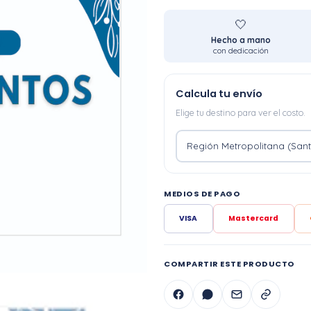
🤍
Hecho a mano
con dedicación
Calcula tu envío
Elige tu destino para ver el costo.
MEDIOS DE PAGO
VISA
Mastercard
COMPARTIR ESTE PRODUCTO