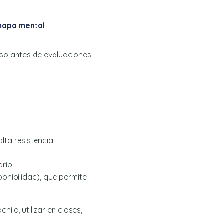
apa mental
paso antes de evaluaciones
 alta resistencia
ario
onibilidad), que permite
ila, utilizar en clases,