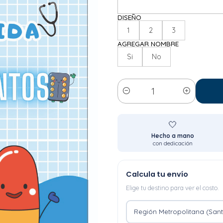
DISEÑO
1
2
3
AGREGAR NOMBRE
Si
No
Cantidad
🤍
Hecho a mano
con dedicación
Calcula tu envío
Elige tu destino para ver el costo.