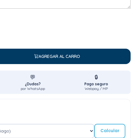
AGREGAR AL CARRO
💬
🔒
¿Dudas?
Pago seguro
por WhatsApp
Webpay / MP
Calcular