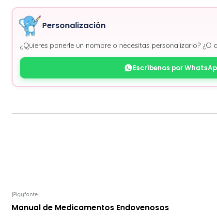
Personalización
¿Quieres ponerle un nombre o necesitas personalizarlo? ¿O 
Escríbenos por WhatsA
|
Pigyfante
Manual de Medicamentos Endovenosos