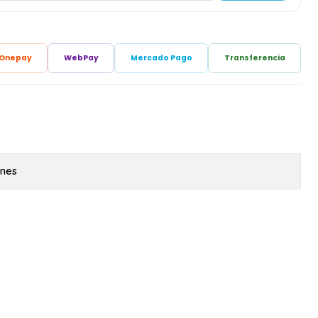
Onepay
WebPay
Mercado Pago
Transferencia
ones