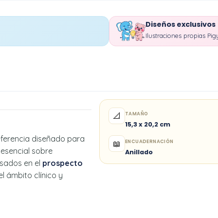
Diseños exclusivos
Ilustraciones propias Pig
TAMAÑO
📐
15,3 x 20,2 cm
ferencia diseñado para
ENCUADERNACIÓN
📖
 esencial sobre
Anillado
asados en el
prospecto
el ámbito clínico y