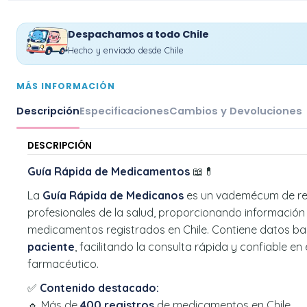
Despachamos a todo Chile
Hecho y enviado desde Chile
MÁS INFORMACIÓN
Descripción
Especificaciones
Cambios y Devoluciones
DESCRIPCIÓN
Guía Rápida de Medicamentos
📖💊
La
Guía Rápida de Medicanos
es un vademécum de re
profesionales de la salud, proporcionando información
medicamentos registrados en Chile. Contiene datos b
paciente
, facilitando la consulta rápida y confiable en 
farmacéutico.
✅
Contenido destacado:
🔹 Más de
400 registros
de medicamentos en Chile.