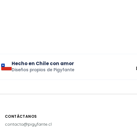
Hecho en Chile con amor
Diseños propios de Pigyfante
CONTÁCTANOS
contacto@pigyfante.cl