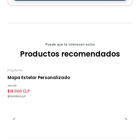
Puede que te interesen estos
Productos recomendados
|
Pigyfante
-10%
DESCUENTO
Mapa Estelar Personalizado
desde
$18.000 CLP
$19.990 CLP