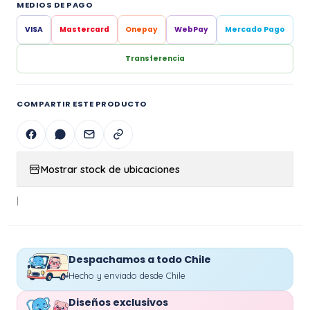
MEDIOS DE PAGO
VISA
Mastercard
Onepay
WebPay
Mercado Pago
Transferencia
COMPARTIR ESTE PRODUCTO
Mostrar stock de ubicaciones
|
Despachamos a todo Chile
Hecho y enviado desde Chile
Diseños exclusivos