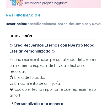
Ilustraciones propias Pigyfante
MÁS INFORMACIÓN
Descripción
Especificaciones
Contenido
Cambios y Devoluc
DESCRIPCIÓN
✨ Crea Recuerdos Eternos con Nuestro Mapa
Estelar Personalizado ✨
Es una representación personalizada del cielo en
un momento especial de tu vida, ideal para
recordar:
💍 El día de tu boda.
👶 El nacimiento de un hijo/a.
❤️ Cualquier fecha importante que represente su
amor!
📍
Personalízalo a tu manera
: