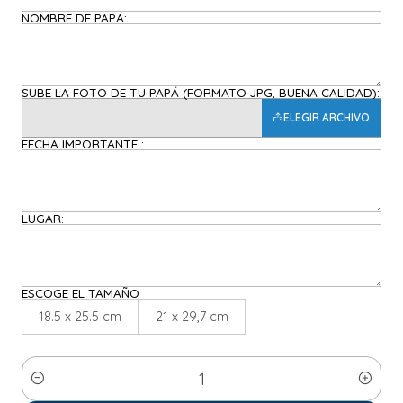
NOMBRE DE PAPÁ:
SUBE LA FOTO DE TU PAPÁ (FORMATO JPG, BUENA CALIDAD):
ELEGIR ARCHIVO
FECHA IMPORTANTE :
LUGAR:
ESCOGE EL TAMAÑO
18.5 x 25.5 cm
21 x 29,7 cm
Cantidad