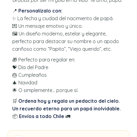
📍
Personalízalo con:
✨ La fecha y ciudad del nacimiento de papá.
💌 Un mensaje emotivo y único.
🖼️ Un diseño moderno, estelar y elegante,
perfecto para destacar su nombre o un apodo
cariñoso como “Papito”, “Viejo querido”, etc.
🎁 Perfecto para regalar en:
💝 Día del Padre
🎂 Cumpleaños
🎄 Navidad
🌟 O simplemente… porque sí.
🛒
Ordena hoy y regala un pedacito del cielo.
Un recuerdo eterno para un papá inolvidable.
📦
Envíos a todo Chile
🚛