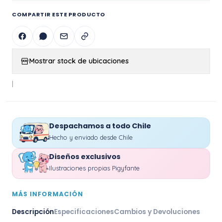
COMPARTIR ESTE PRODUCTO
Mostrar stock de ubicaciones
|
Despachamos a todo Chile
Hecho y enviado desde Chile
Diseños exclusivos
Ilustraciones propias Pigyfante
MÁS INFORMACIÓN
Descripción
Especificaciones
Cambios y Devoluciones