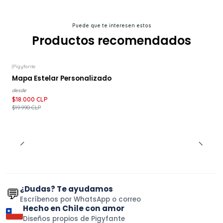
Puede que te interesen estos
Productos recomendados
|
Pigyfante
-10%
DESCUENTO
Mapa Estelar Personalizado
desde
$18.000 CLP
$19.990 CLP
¿Dudas? Te ayudamos
💬
Escríbenos por WhatsApp o correo
Hecho en Chile con amor
Diseños propios de Pigyfante