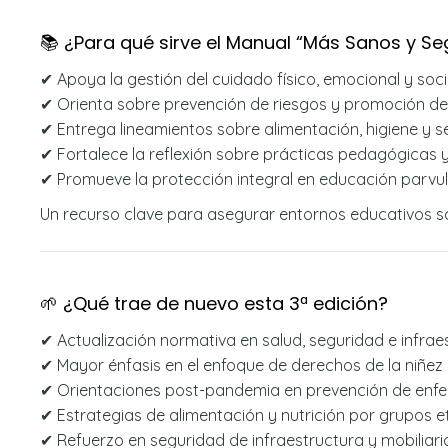
📚 ¿Para qué sirve el Manual “Más Sanos y Se
✔ Apoya la gestión del cuidado físico, emocional y soci
✔ Orienta sobre prevención de riesgos y promoción de 
✔ Entrega lineamientos sobre alimentación, higiene y 
✔ Fortalece la reflexión sobre prácticas pedagógicas 
✔ Promueve la protección integral en educación parvul
Un recurso clave para asegurar entornos educativos s
🌱 ¿Qué trae de nuevo esta 3ª edición?
✔ Actualización normativa en salud, seguridad e infrae
✔ Mayor énfasis en el enfoque de derechos de la niñez
✔ Orientaciones post-pandemia en prevención de en
✔ Estrategias de alimentación y nutrición por grupos e
✔ Refuerzo en seguridad de infraestructura y mobiliari