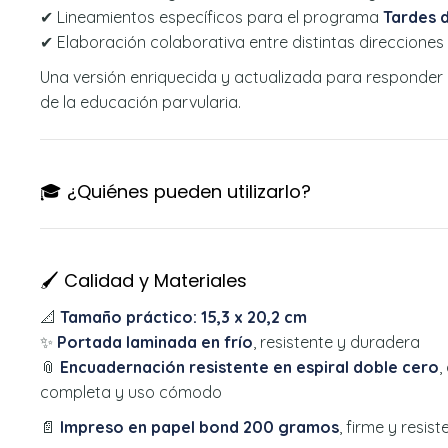
✔ Lineamientos específicos para el programa
Tardes 
✔ Elaboración colaborativa entre distintas direcciones
Una versión enriquecida y actualizada para responder 
de la educación parvularia.
🎓 ¿Quiénes pueden utilizarlo?
🖌️ Calidad y Materiales
📐
Tamaño práctico: 15,3 x 20,2 cm
✨
Portada laminada en frío
, resistente y duradera
📎
Encuadernación resistente en espiral doble cero
,
completa y uso cómodo
📄
Impreso en papel bond 200 gramos
, firme y resis