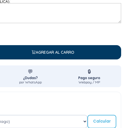
LICA):
AGREGAR AL CARRO
💬
🔒
¿Dudas?
Pago seguro
por WhatsApp
Webpay / MP
Calcular