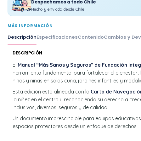
Despachamos a todo Chile
Hecho y enviado desde Chile
MÁS INFORMACIÓN
Descripción
Especificaciones
Contenido
Cambios y Dev
DESCRIPCIÓN
El
Manual “Más Sanos y Seguros” de Fundación Integr
herramienta fundamental para fortalecer el bienestar, l
niños y niñas en salas cuna, jardines infantiles y moda
Esta edición está alineada con la
Carta de Navegació
la niñez en el centro y reconociendo su derecho a cre
inclusivos, diversos, seguros y de calidad.
Un documento imprescindible para equipos educativos
espacios protectores desde un enfoque de derechos.