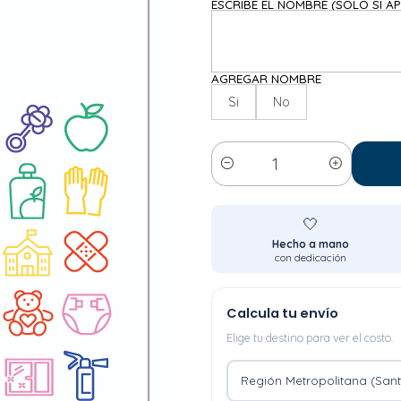
ESCRIBE EL NOMBRE (SOLO SI AP
AGREGAR NOMBRE
Si
No
Cantidad
🤍
Hecho a mano
con dedicación
Calcula tu envío
Elige tu destino para ver el costo.