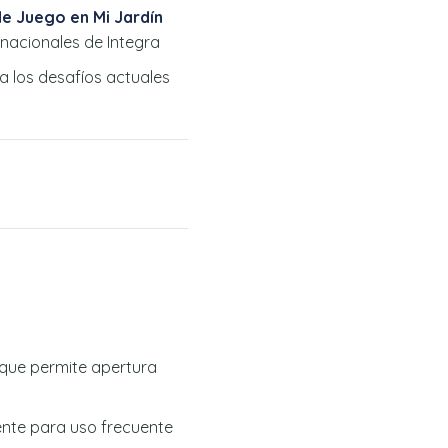
de Juego en Mi Jardín
 nacionales de Integra
a los desafíos actuales
 que permite apertura
tente para uso frecuente