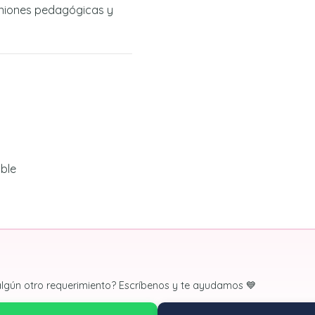
uniones pedagógicas y
ble
algún otro requerimiento? Escríbenos y te ayudamos 💙