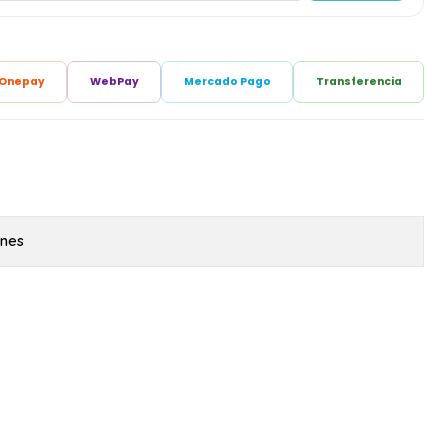
Onepay
WebPay
Mercado Pago
Transferencia
ones