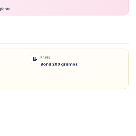
yfante
PAPEL
📝
Bond 200 gramos