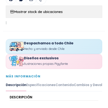
Mostrar stock de ubicaciones
|
Despachamos a todo Chile
Hecho y enviado desde Chile
Diseños exclusivos
Ilustraciones propias Pigyfante
MÁS INFORMACIÓN
Descripción
Especificaciones
Contenido
Cambios y Devoluc
DESCRIPCIÓN