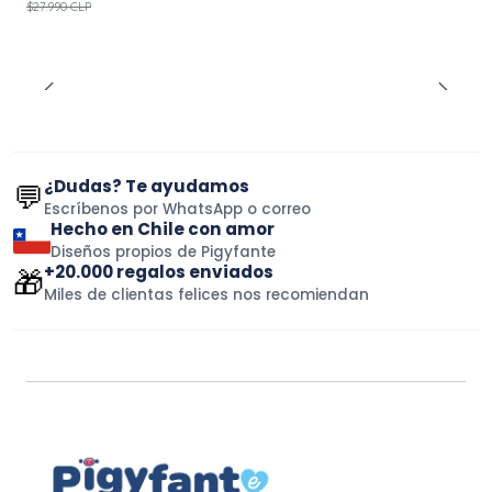
$27.990 CLP
¿Dudas? Te ayudamos
💬
Escríbenos por WhatsApp o correo
Hecho en Chile con amor
Diseños propios de Pigyfante
+20.000 regalos enviados
🎁
Miles de clientas felices nos recomiendan