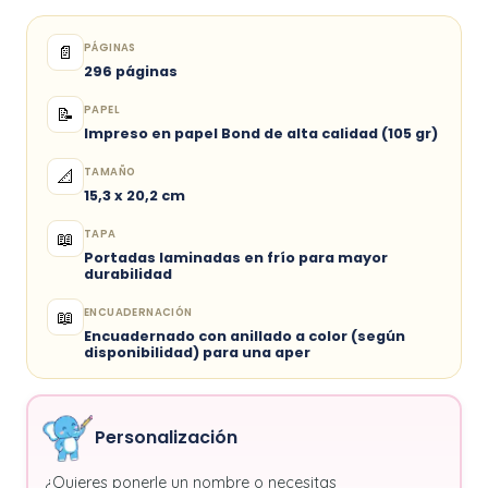
PÁGINAS
📄
296 páginas
PAPEL
📝
Impreso en papel Bond de alta calidad (105 gr)
TAMAÑO
📐
15,3 x 20,2 cm
TAPA
📖
Portadas laminadas en frío para mayor
durabilidad
ENCUADERNACIÓN
📖
Encuadernado con anillado a color (según
disponibilidad) para una aper
Personalización
¿Quieres ponerle un nombre o necesitas