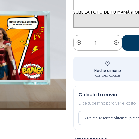
SUBE LA FOTO DE TU MAMÁ (FO
Cantidad
🤍
Hecho a mano
con dedicación
Calcula tu envío
Elige tu destino para ver el costo.