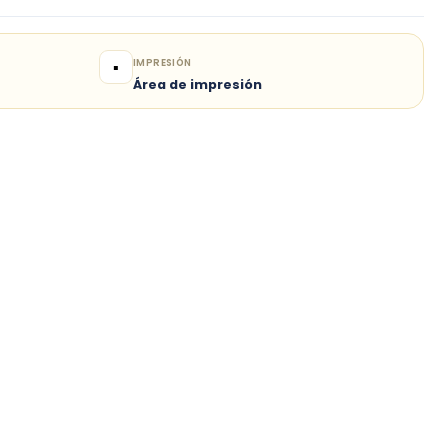
IMPRESIÓN
▪️
Área de impresión