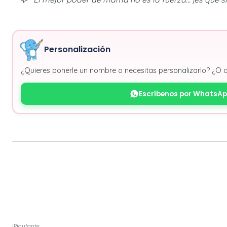
Personalización
¿Quieres ponerle un nombre o necesitas personalizarlo? ¿O 
Escríbenos por WhatsA
|
Pigyfante