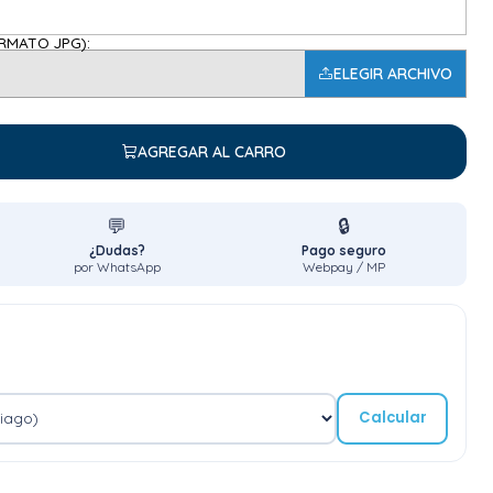
RMATO JPG):
ELEGIR ARCHIVO
AGREGAR AL CARRO
💬
🔒
¿Dudas?
Pago seguro
por WhatsApp
Webpay / MP
Calcular