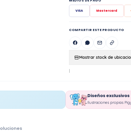
MEDIOS DE PAGO
VISA
Mastercard
COMPARTIR ESTE PRODUCTO
Mostrar stock de ubicaci
|
Diseños exclusivos
Ilustraciones propias Pig
oluciones