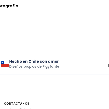
otografía
Hecho en Chile con amor
Diseños propios de Pigyfante
CONTÁCTANOS