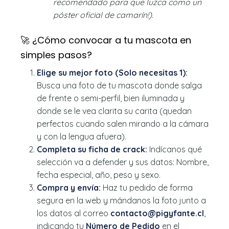
recomendado para que luzca como un
póster oficial de camarín!).
🚀 ¿Cómo convocar a tu mascota en
simples pasos?
Elige su mejor foto (Solo necesitas 1):
Busca una foto de tu mascota donde salga
de frente o semi-perfil, bien iluminada y
donde se le vea clarita su carita (quedan
perfectos cuando salen mirando a la cámara
y con la lengua afuera).
Completa su ficha de crack:
Indícanos qué
selección va a defender y sus datos: Nombre,
fecha especial, año, peso y sexo.
Compra y envía:
Haz tu pedido de forma
segura en la web y mándanos la foto junto a
los datos al correo
contacto@pigyfante.cl
,
indicando tu
Número de Pedido
en el