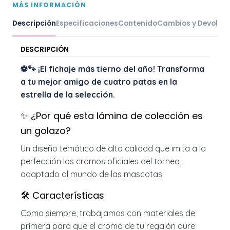
MÁS INFORMACIÓN
Descripción
Especificaciones
Contenido
Cambios y Devoluc
DESCRIPCIÓN
⚽🐾 ¡El fichaje más tierno del año! Transforma
a tu mejor amigo de cuatro patas en la
estrella de la selección.
✨ ¿Por qué esta lámina de colección es
un golazo?
Un diseño temático de alta calidad que imita a la
perfección los cromos oficiales del torneo,
adaptado al mundo de las mascotas:
🛠️ Características
Como siempre, trabajamos con materiales de
primera para que el cromo de tu regalón dure