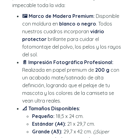
impecable toda la vida:
🖼️ Marco de Madera Premium:
Disponible
con moldura en
blanco o negro
. Todos
nuestros cuadros incorporan
vidrio
protector
brillante para cuidar el
fotomontaje del polvo, los pelos y los rayos
del sol.
📄 Impresión Fotográfica Profesional:
Realizada en papel premium de
200 g
con
un acabado mate/satinado de alta
definición, logrando que el pelaje de tu
mascota y los colores de la camiseta se
vean ultra reales.
📐 Tamaños Disponibles:
Pequeño:
18,5 x 24 cm.
Estándar (A4):
21 x 29,7 cm.
Grande (A3):
29,7 x 42 cm.
(¡Súper