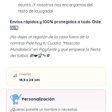
asunto. ¡Y nosotros nos encargamos del
resto de la jugada!
Envíos rápidos y 100% protegidos a todo Chile.
🇨🇱
¡No dejes al regalón de la casa fuera de la
nómina! Pide hoy tu Cuadro "Mascota
Mundialera" en Pigyfante y que empiece la fiesta
del fútbol. 🎁❤️🏆🐾⚽
TAMAÑO
📐
18,5 x 24 cm
Personalización
¿Quieres ponerle un nombre o necesitas