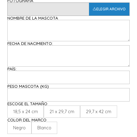
FOTOGRAFIA
ELEGIR ARCHIVO
NOMBRE DE LA MASCOTA
FECHA DE NACIMIENTO:
PAÍS:
PESO MASCOTA (KG)
ESCOGE EL TAMAÑO
18,5 x 24 cm
21 x 29,7 cm
29,7 x 42 cm
COLOR DEL MARCO
Negro
Blanco