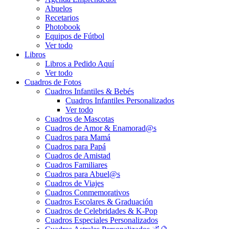
Abuelos
Recetarios
Photobook
Equipos de Fútbol
Ver todo
Libros
Libros a Pedido Aquí
Ver todo
Cuadros de Fotos
Cuadros Infantiles & Bebés
Cuadros Infantiles Personalizados
Ver todo
Cuadros de Mascotas
Cuadros de Amor & Enamorad@s
Cuadros para Mamá
Cuadros para Papá
Cuadros de Amistad
Cuadros Familiares
Cuadros para Abuel@s
Cuadros de Viajes
Cuadros Conmemorativos
Cuadros Escolares & Graduación
Cuadros de Celebridades & K-Pop
Cuadros Especiales Personalizados