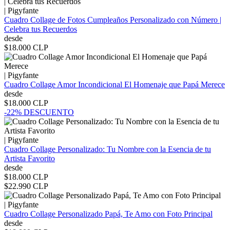
|
Pigyfante
Cuadro Collage de Fotos Cumpleaños Personalizado con Número |
Celebra tus Recuerdos
desde
$18.000 CLP
|
Pigyfante
Cuadro Collage Amor Incondicional El Homenaje que Papá Merece
desde
$18.000 CLP
-22%
DESCUENTO
|
Pigyfante
Cuadro Collage Personalizado: Tu Nombre con la Esencia de tu
Artista Favorito
desde
$18.000 CLP
$22.990 CLP
|
Pigyfante
Cuadro Collage Personalizado Papá, Te Amo con Foto Principal
desde