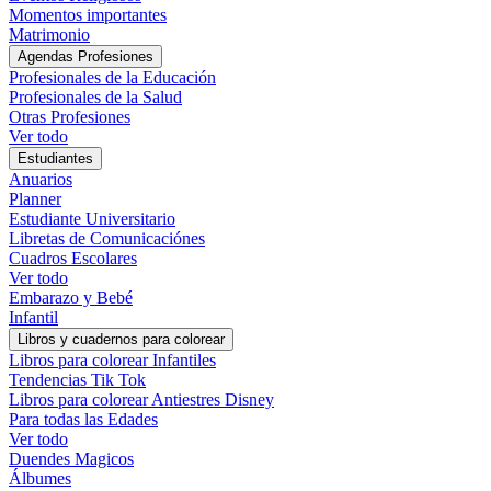
Momentos importantes
Matrimonio
Agendas Profesiones
Profesionales de la Educación
Profesionales de la Salud
Otras Profesiones
Ver todo
Estudiantes
Anuarios
Planner
Estudiante Universitario
Libretas de Comunicaciónes
Cuadros Escolares
Ver todo
Embarazo y Bebé
Infantil
Libros y cuadernos para colorear
Libros para colorear Infantiles
Tendencias Tik Tok
Libros para colorear Antiestres Disney
Para todas las Edades
Ver todo
Duendes Magicos
Álbumes