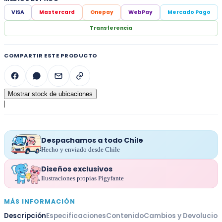
VISA
Mastercard
Onepay
WebPay
Mercado Pago
Transferencia
COMPARTIR ESTE PRODUCTO
Mostrar stock de ubicaciones
|
Despachamos a todo Chile
Hecho y enviado desde Chile
Diseños exclusivos
Ilustraciones propias Pigyfante
MÁS INFORMACIÓN
Descripción
Especificaciones
Contenido
Cambios y Devolucio