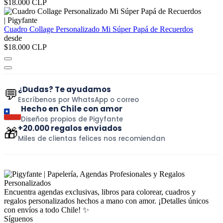
$18.000 CLP
|
Pigyfante
Cuadro Collage Personalizado Mi Súper Papá de Recuerdos
desde
$18.000 CLP
¿Dudas? Te ayudamos
💬
Escríbenos por WhatsApp o correo
Hecho en Chile con amor
Diseños propios de Pigyfante
+20.000 regalos enviados
🎁
Miles de clientas felices nos recomiendan
Encuentra agendas exclusivas, libros para colorear, cuadros y
regalos personalizados hechos a mano con amor. ¡Detalles únicos
con envíos a todo Chile! ✨
Síguenos