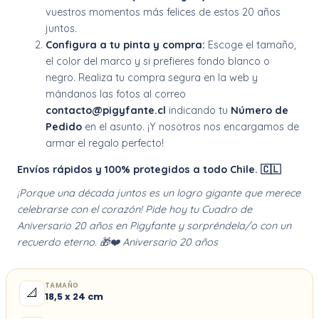
vuestros momentos más felices de estos 20 años
juntos.
Configura a tu pinta y compra:
Escoge el tamaño,
el color del marco y si prefieres fondo blanco o
negro. Realiza tu compra segura en la web y
mándanos las fotos al correo
contacto@pigyfante.cl
indicando tu
Número de
Pedido
en el asunto. ¡Y nosotros nos encargamos de
armar el regalo perfecto!
Envíos rápidos y 100% protegidos a todo Chile. 🇨🇱
¡Porque una década juntos es un logro gigante que merece
celebrarse con el corazón! Pide hoy tu Cuadro de
Aniversario 20 años en Pigyfante y sorpréndela/o con un
recuerdo eterno. 🎁❤️ Aniversario 20 años
TAMAÑO
📐
18,5 x 24 cm