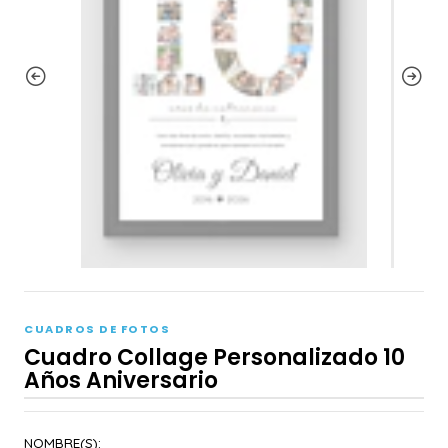
CUADROS DE FOTOS
Cuadro Collage Personalizado 10
Años Aniversario
NOMBRE(S):