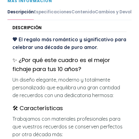
MÁS INFORMACIÓN
Descripción
Especificaciones
Contenido
Cambios y Devoluc
DESCRIPCIÓN
💖 El regalo más romántico y significativo para
celebrar una década de puro amor.
✨ ¿Por qué este cuadro es el mejor
fichaje para tus 10 años?
Un diseño elegante, moderno y totalmente
personalizado que equilibra una gran cantidad
de recuerdos con una dedicatoria hermosa:
🛠️ Características
Trabajamos con materiales profesionales para
que vuestros recuerdos se conserven perfectos
por otra década más: