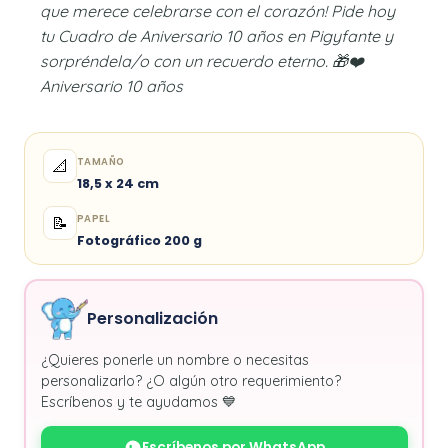
que merece celebrarse con el corazón! Pide hoy
tu Cuadro de Aniversario 10 años en Pigyfante y
sorpréndela/o con un recuerdo eterno. 🎁❤️
Aniversario 10 años
TAMAÑO
📐
18,5 x 24 cm
PAPEL
📝
Fotográfico 200 g
Personalización
¿Quieres ponerle un nombre o necesitas
personalizarlo? ¿O algún otro requerimiento?
Escríbenos y te ayudamos 💙
Escríbenos por WhatsApp