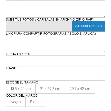
SUBE TUS FOTOS ( CARGALAS EN ARCHIVO ZIP O RAR)
ELEGIR ARCHIVO
LINK PARA COMPARTIR FOTOGRAFÍAS ( SOLO SI APLICA):
FECHA ESPECIAL:
FRASE:
ESCOGE EL TAMAÑO
18,5 x 24 cm
21 x 29,7 cm
29,7 x 42 cm
COLOR DEL MARCO
Negro
Blanco