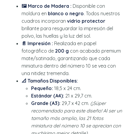
🖼️ Marco de Madera :
Disponible con
moldura en
blanco o negro
. Todos nuestros
cuadros incorporan
vidrio protector
brillante para resguardar la impresión del
polvo, las huellas y la luz del sol.
📄 Impresión :
Realizada en papel
fotográfico de
200 g
con acabado premium
mate/satinado, garantizando que cada
miniatura dentro del número 10 se vea con
una nitidez tremenda.
📐 Tamaños Disponibles:
Pequeño:
18,5 x 24 cm.
Estándar (A4):
21 x 29,7 cm.
Grande (A3):
29,7 x 42 cm.
(¡Súper
recomendado para este diseño! Al ser un
tamaño más amplio, las 21 fotos
miniatura del número 10 se aprecian con
muchísimo mejor detalle).