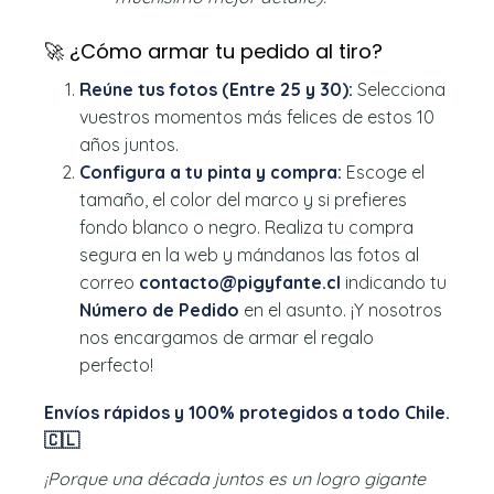
🚀 ¿Cómo armar tu pedido al tiro?
Reúne tus fotos (Entre 25 y 30):
Selecciona
vuestros momentos más felices de estos 10
años juntos.
Configura a tu pinta y compra:
Escoge el
tamaño, el color del marco y si prefieres
fondo blanco o negro. Realiza tu compra
segura en la web y mándanos las fotos al
correo
contacto@pigyfante.cl
indicando tu
Número de Pedido
en el asunto. ¡Y nosotros
nos encargamos de armar el regalo
perfecto!
Envíos rápidos y 100% protegidos a todo Chile.
🇨🇱
¡Porque una década juntos es un logro gigante