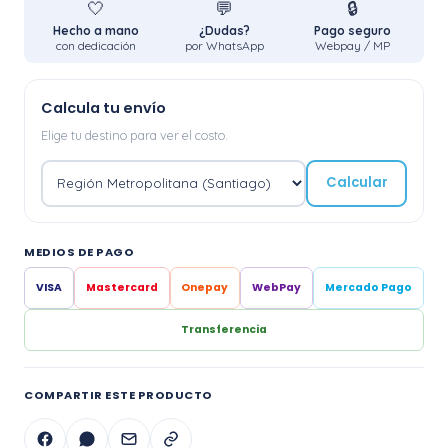
🤍
💬
🔒
Hecho a mano
¿Dudas?
Pago seguro
con dedicación
por WhatsApp
Webpay / MP
Calcula tu envío
Elige tu destino para ver el costo.
Calcular
MEDIOS DE PAGO
VISA
Mastercard
Onepay
WebPay
Mercado Pago
Transferencia
COMPARTIR ESTE PRODUCTO