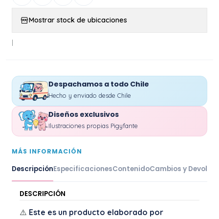
Mostrar stock de ubicaciones
|
Despachamos a todo Chile
Hecho y enviado desde Chile
Diseños exclusivos
Ilustraciones propias Pigyfante
MÁS INFORMACIÓN
Descripción
Especificaciones
Contenido
Cambios y Devoluc
DESCRIPCIÓN
⚠️
Este es un producto elaborado por