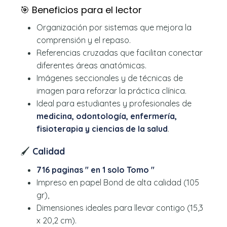
🎯 Beneficios para el lector
Organización por sistemas que mejora la
comprensión y el repaso.
Referencias cruzadas que facilitan conectar
diferentes áreas anatómicas.
Imágenes seccionales y de técnicas de
imagen para reforzar la práctica clínica.
Ideal para estudiantes y profesionales de
medicina, odontología, enfermería,
fisioterapia y ciencias de la salud
.
🖌️
Calidad
716 paginas " en 1 solo Tomo "
Impreso en papel Bond de alta calidad (105
gr),
Dimensiones ideales para llevar contigo (15,3
x 20,2 cm).