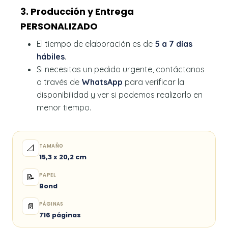
3. Producción y Entrega
PERSONALIZADO
El tiempo de elaboración es de
5 a 7 días
hábiles
.
Si necesitas un pedido urgente, contáctanos
a través de
WhatsApp
para verificar la
disponibilidad y ver si podemos realizarlo en
menor tiempo.
TAMAÑO
📐
15,3 x 20,2 cm
PAPEL
📝
Bond
PÁGINAS
📄
716 páginas