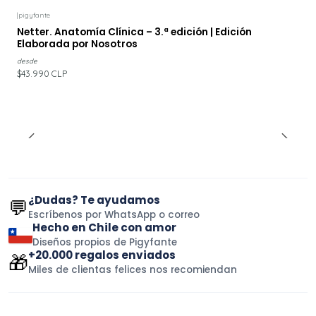
|
pigyfante
Netter. Anatomía Clínica – 3.ª edición | Edición
Elaborada por Nosotros
desde
$43.990 CLP
¿Dudas? Te ayudamos
💬
Escríbenos por WhatsApp o correo
Hecho en Chile con amor
Diseños propios de Pigyfante
+20.000 regalos enviados
🎁
Miles de clientas felices nos recomiendan