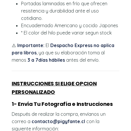
Portadas laminadas en frío que ofrecen
resistencia y durabilidad ante el uso
cotidiano.
Encuadernado Americano y cocido Japones
* El color del hilo puede variar segun stock
⚠️
Importante:
El
Despacho Express no aplica
para libros
, ya que su elaboración toma al
menos
3 a
7
días hábiles
antes del envío.
INSTRUCCIONES SI ELIGE OPCION
PERSONALIZADO
1- Envía Tu Fotografía e Instrucciones
Después de realizar la compra, envíanos un
correo a
contacto@pigyfante.cl
con la
siguiente información: