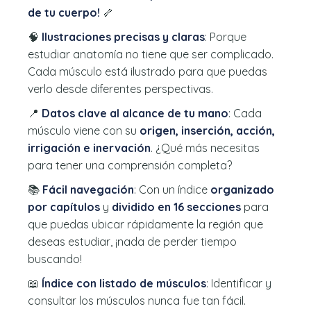
de tu cuerpo!
🦴
🧠
Ilustraciones precisas y claras
: Porque
estudiar anatomía no tiene que ser complicado.
Cada músculo está ilustrado para que puedas
verlo desde diferentes perspectivas.
📍
Datos clave al alcance de tu mano
: Cada
músculo viene con su
origen, inserción, acción,
irrigación e inervación
. ¿Qué más necesitas
para tener una comprensión completa?
📚
Fácil navegación
: Con un índice
organizado
por capítulos
y
dividido en 16 secciones
para
que puedas ubicar rápidamente la región que
deseas estudiar, ¡nada de perder tiempo
buscando!
📖
Índice con listado de músculos
: Identificar y
consultar los músculos nunca fue tan fácil.