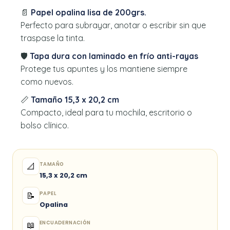
📄
Papel opalina lisa de 200grs.
Perfecto para subrayar, anotar o escribir sin que
traspase la tinta.
🛡️
Tapa dura con laminado en frío anti-rayas
Protege tus apuntes y los mantiene siempre
como nuevos.
📏
Tamaño 15,3 x 20,2 cm
Compacto, ideal para tu mochila, escritorio o
bolso clínico.
TAMAÑO
📐
15,3 x 20,2 cm
PAPEL
📝
Opalina
ENCUADERNACIÓN
📖