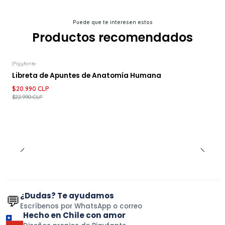
Puede que te interesen estos
Productos recomendados
|
Pigyfante
-9%
DESCUENTO
Libreta de Apuntes de Anatomía Humana
$20.990 CLP
$22.990 CLP
¿Dudas? Te ayudamos
💬
Escríbenos por WhatsApp o correo
Hecho en Chile con amor