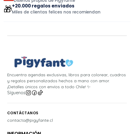
Diseños propios de Pigyfante
+20.000 regalos enviados
🎁
Miles de clientas felices nos recomiendan
Encuentra agendas exclusivas, libros para colorear, cuadros
y regalos personalizados hechos a mano con amor.
¡Detalles únicos con envíos a todo Chile! ✨
Síguenos
CONTÁCTANOS
contacto@pigyfante.cl
INFORMACIÓN