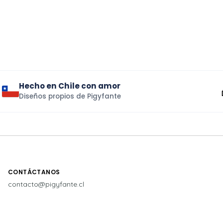
Hecho en Chile con amor
Diseños propios de Pigyfante
CONTÁCTANOS
contacto@pigyfante.cl