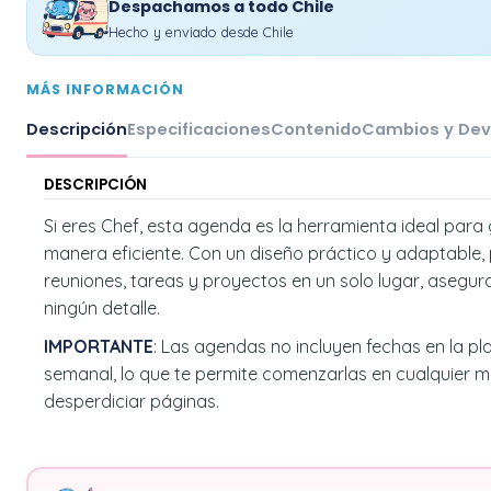
Despachamos a todo Chile
Hecho y enviado desde Chile
MÁS INFORMACIÓN
Descripción
Especificaciones
Contenido
Cambios y Dev
DESCRIPCIÓN
Si eres Chef, esta agenda es la herramienta ideal para 
manera eficiente. Con un diseño práctico y adaptable,
reuniones, tareas y proyectos en un solo lugar, asegu
ningún detalle.
IMPORTANTE
: Las agendas no incluyen fechas en la pl
semanal, lo que te permite comenzarlas en cualquier 
desperdiciar páginas.