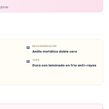
yfante
ENCUADERNACIÓN
📖
Anillo metálico doble cero
TAPA
📖
Dura con laminado en frío anti-rayas