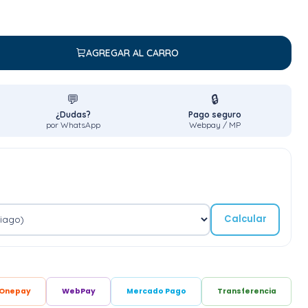
AGREGAR AL CARRO
💬
🔒
¿Dudas?
Pago seguro
por WhatsApp
Webpay / MP
Calcular
Onepay
WebPay
Mercado Pago
Transferencia