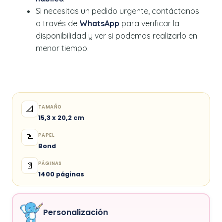
Si necesitas un pedido urgente, contáctanos
a través de
WhatsApp
para verificar la
disponibilidad y ver si podemos realizarlo en
menor tiempo.
TAMAÑO
📐
15,3 x 20,2 cm
PAPEL
📝
Bond
PÁGINAS
📄
1400 páginas
Personalización