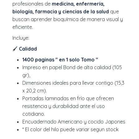
profesionales de
medicina, enfermería,
biología, farmacia y ciencias de la salud
que
buscan aprender bioquímica de manera visual y
eficiente.
Incluye:
🖌️
Calidad
1400 paginas " en 1 solo Tomo "
Impreso en papel Bond de alta calidad (105
gr),
Dimensiones ideales para llevar contigo (15,3
x 20,2 cm).
Portadas laminadas en frío que ofrecen
resistencia y durabilidad ante el uso
cotidiano.
Encuadernado Americano y cocido Japones
* El color del hilo puede variar segun stock