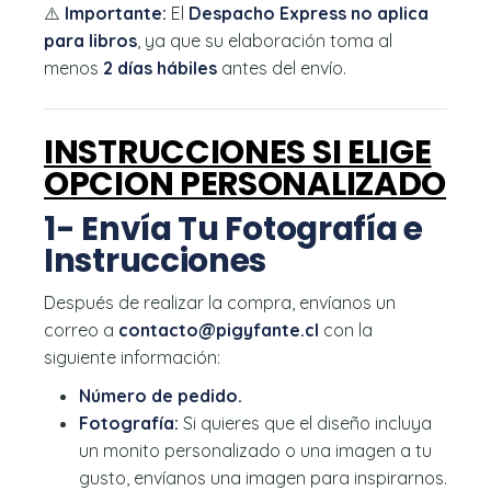
⚠️
Importante:
El
Despacho Express no aplica
para libros
, ya que su elaboración toma al
menos
2 días hábiles
antes del envío.
INSTRUCCIONES SI ELIGE
OPCION PERSONALIZADO
1- Envía Tu Fotografía e
Instrucciones
Después de realizar la compra, envíanos un
correo a
contacto@pigyfante.cl
con la
siguiente información:
Número de pedido.
Fotografía:
Si quieres que el diseño incluya
un monito personalizado o una imagen a tu
gusto, envíanos una imagen para inspirarnos.