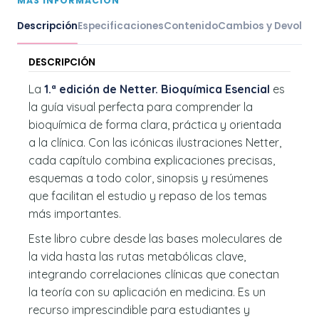
MÁS INFORMACIÓN
Descripción
Especificaciones
Contenido
Cambios y Devoluc
DESCRIPCIÓN
La
1.ª edición de Netter. Bioquímica Esencial
es
la guía visual perfecta para comprender la
bioquímica de forma clara, práctica y orientada
a la clínica. Con las icónicas ilustraciones Netter,
cada capítulo combina explicaciones precisas,
esquemas a todo color, sinopsis y resúmenes
que facilitan el estudio y repaso de los temas
más importantes.
Este libro cubre desde las bases moleculares de
la vida hasta las rutas metabólicas clave,
integrando correlaciones clínicas que conectan
la teoría con su aplicación en medicina. Es un
recurso imprescindible para estudiantes y