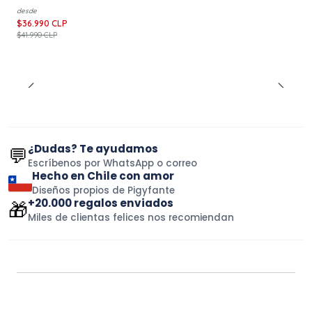
desde
$36.990 CLP
$41.990 CLP
¿Dudas? Te ayudamos
💬
Escríbenos por WhatsApp o correo
Hecho en Chile con amor
Diseños propios de Pigyfante
+20.000 regalos enviados
🎁
Miles de clientas felices nos recomiendan