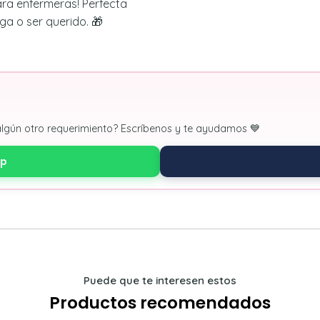
ra enfermeras! Perfecta
ga o ser querido. 🎁
algún otro requerimiento? Escríbenos y te ayudamos 💙
pp
Puede que te interesen estos
Productos recomendados