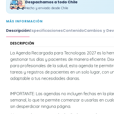
Despachamos a todo Chile
Hecho y enviado desde Chile
MÁS INFORMACIÓN
Descripción
Especificaciones
Contenido
Cambios y Dev
DESCRIPCIÓN
La Agenda Recargada para Tecnologas 2027 es la her
gestionar tus días y pacientes de manera eficiente. D
para profesionales de la salud, esta agenda te permitir
tareas y registros de pacientes en un solo lugar, con u
adaptable a tus necesidades diarias.
IMPORTANTE: Las agendas no incluyen fechas en la plan
semanal, lo que te permite comenzar a usarlas en cua
sin desperdiciar ninguna página.