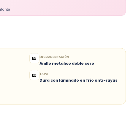
yfante
ENCUADERNACIÓN
📖
Anillo metálico doble cero
TAPA
📖
Dura con laminado en frío anti-rayas