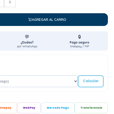
6
AGREGAR AL CARRO
💬
🔒
¿Dudas?
Pago seguro
por WhatsApp
Webpay / MP
Calcular
Onepay
WebPay
Mercado Pago
Transferencia