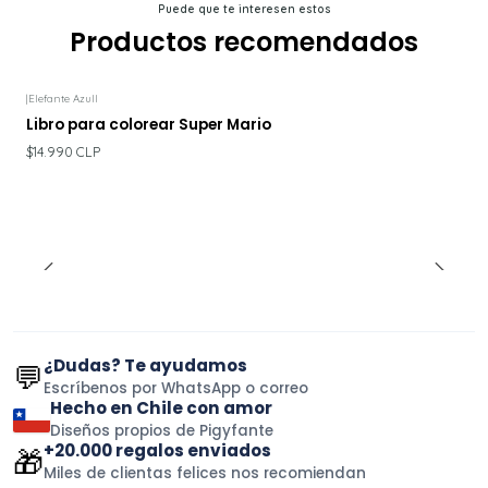
Puede que te interesen estos
Productos recomendados
|
Elefante Azull
Libro para colorear Super Mario
$14.990 CLP
¿Dudas? Te ayudamos
💬
Escríbenos por WhatsApp o correo
Hecho en Chile con amor
Diseños propios de Pigyfante
+20.000 regalos enviados
🎁
Miles de clientas felices nos recomiendan