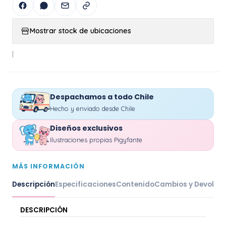
Mostrar stock de ubicaciones
|
Despachamos a todo Chile
Hecho y enviado desde Chile
Diseños exclusivos
Ilustraciones propias Pigyfante
MÁS INFORMACIÓN
Descripción
Especificaciones
Contenido
Cambios y Devoluc
DESCRIPCIÓN