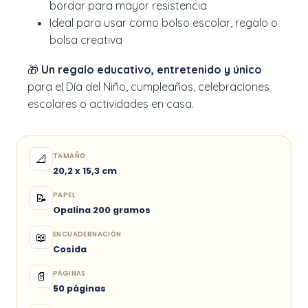
bordar para mayor resistencia
Ideal para usar como bolso escolar, regalo o
bolsa creativa
🎁
Un regalo educativo, entretenido y único
para el Día del Niño, cumpleaños, celebraciones
escolares o actividades en casa.
TAMAÑO
📐
20,2 x 15,3 cm
PAPEL
📝
Opalina 200 gramos
ENCUADERNACIÓN
📖
Cosida
PÁGINAS
📄
50 páginas