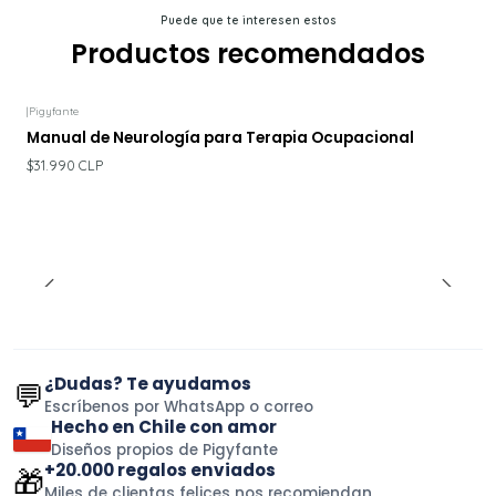
Puede que te interesen estos
Productos recomendados
|
Pigyfante
Manual de Neurología para Terapia Ocupacional
$31.990 CLP
¿Dudas? Te ayudamos
💬
Escríbenos por WhatsApp o correo
Hecho en Chile con amor
Diseños propios de Pigyfante
+20.000 regalos enviados
🎁
Miles de clientas felices nos recomiendan