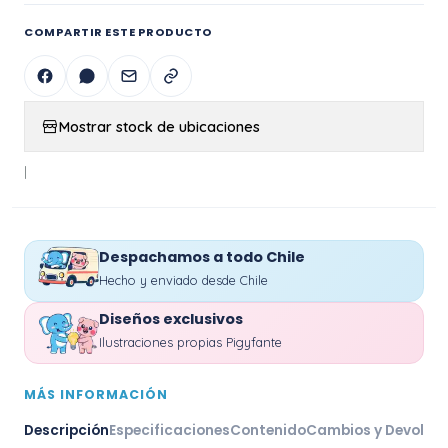
COMPARTIR ESTE PRODUCTO
Mostrar stock de ubicaciones
|
Despachamos a todo Chile
Hecho y enviado desde Chile
Diseños exclusivos
Ilustraciones propias Pigyfante
MÁS INFORMACIÓN
Descripción
Especificaciones
Contenido
Cambios y Devoluc