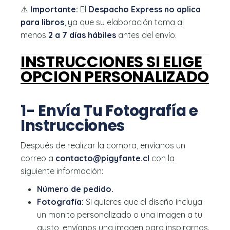
⚠️
Importante:
El
Despacho Express no aplica
para libros
, ya que su elaboración toma al
menos
2 a 7 días hábiles
antes del envío.
INSTRUCCIONES SI ELIGE
OPCION PERSONALIZADO
1- Envía Tu Fotografía e
Instrucciones
Después de realizar la compra, envíanos un
correo a
contacto@pigyfante.cl
con la
siguiente información:
Número de pedido.
Fotografía:
Si quieres que el diseño incluya
un monito personalizado o una imagen a tu
gusto, envíanos una imagen para inspirarnos.