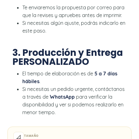
Te enviaremos la propuesta por correo para
que la revises y apruebes antes de imprimir.
Si necesitas algún ajuste, podrás indicarlo en
este paso.
3. Producción y Entrega
PERSONALIZADO
El tiempo de elaboración es de
5 a 7 días
hábiles
.
Si necesitas un pedido urgente, contáctanos
a través de
WhatsApp
para verificar la
disponibilidad y ver si podemos realizarlo en
menor tiempo.
TAMAÑO
📐