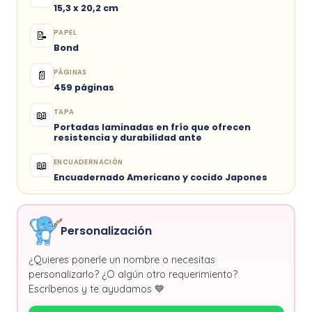
15,3 x 20,2 cm
PAPEL
📝
Bond
PÁGINAS
📄
459 páginas
TAPA
📖
Portadas laminadas en frío que ofrecen
resistencia y durabilidad ante
ENCUADERNACIÓN
📖
Encuadernado Americano y cocido Japones
Personalización
¿Quieres ponerle un nombre o necesitas
personalizarlo? ¿O algún otro requerimiento?
Escríbenos y te ayudamos 💙