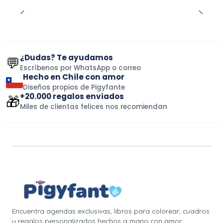
¿Dudas? Te ayudamos
💬
Escríbenos por WhatsApp o correo
Hecho en Chile con amor
Diseños propios de Pigyfante
+20.000 regalos enviados
🎁
Miles de clientas felices nos recomiendan
Encuentra agendas exclusivas, libros para colorear, cuadros
y regalos personalizados hechos a mano con amor.