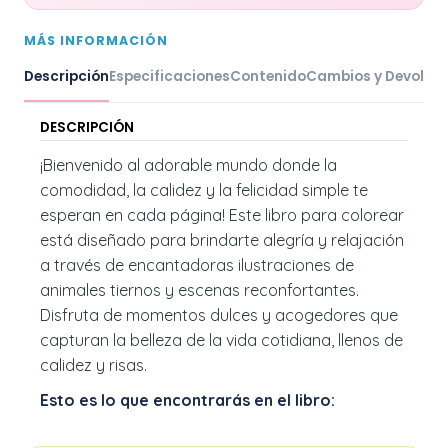
MÁS INFORMACIÓN
Descripción
Especificaciones
Contenido
Cambios y Devoluc
DESCRIPCIÓN
¡Bienvenido al adorable mundo donde la
comodidad, la calidez y la felicidad simple te
esperan en cada página! Este libro para colorear
está diseñado para brindarte alegría y relajación
a través de encantadoras ilustraciones de
animales tiernos y escenas reconfortantes.
Disfruta de momentos dulces y acogedores que
capturan la belleza de la vida cotidiana, llenos de
calidez y risas.
Esto es lo que encontrarás en el libro: