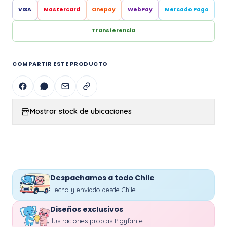
VISA
Mastercard
Onepay
WebPay
Mercado Pago
Transferencia
COMPARTIR ESTE PRODUCTO
Mostrar stock de ubicaciones
|
Despachamos a todo Chile
Hecho y enviado desde Chile
Diseños exclusivos
Ilustraciones propias Pigyfante