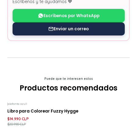
Escríbenos y te ayudamos 💙
Escríbenos por WhatsApp
Enviar un correo
Puede que te interesen estos
Productos recomendados
|
elefante azull
-29%
DESCUENTO
Libro para Colorear Fuzzy Hygge
$14.990 CLP
$20.990 CLP