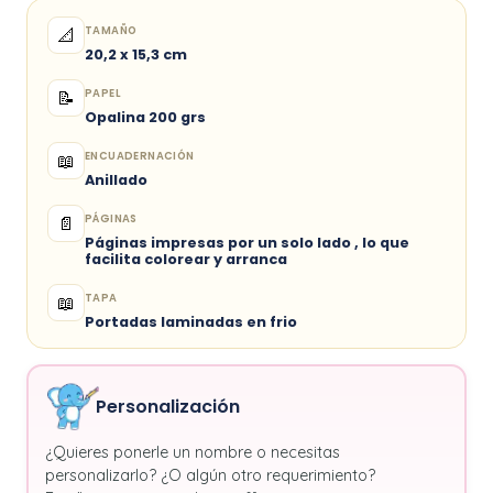
TAMAÑO
📐
20,2 x 15,3 cm
PAPEL
📝
Opalina 200 grs
ENCUADERNACIÓN
📖
Anillado
PÁGINAS
📄
Páginas impresas por un solo lado , lo que
facilita colorear y arranca
TAPA
📖
Portadas laminadas en frio
Personalización
¿Quieres ponerle un nombre o necesitas
personalizarlo? ¿O algún otro requerimiento?