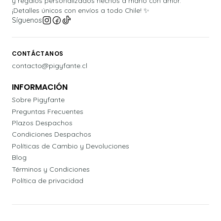
y regalos personalizados hechos a mano con amor.
¡Detalles únicos con envíos a todo Chile! ✨
Síguenos
CONTÁCTANOS
contacto@pigyfante.cl
INFORMACIÓN
Sobre Pigyfante
Preguntas Frecuentes
Plazos Despachos
Condiciones Despachos
Políticas de Cambio y Devoluciones
Blog
Términos y Condiciones
Política de privacidad