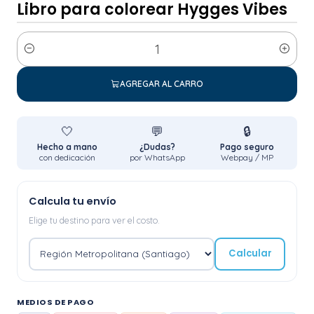
Libro para colorear Hygges Vibes
Cantidad
AGREGAR AL CARRO
🤍
💬
🔒
Hecho a mano
¿Dudas?
Pago seguro
con dedicación
por WhatsApp
Webpay / MP
Calcula tu envío
Elige tu destino para ver el costo.
Calcular
MEDIOS DE PAGO