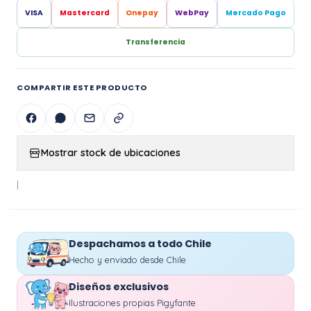
VISA
Mastercard
Onepay
WebPay
Mercado Pago
Transferencia
COMPARTIR ESTE PRODUCTO
Mostrar stock de ubicaciones
|
Despachamos a todo Chile
Hecho y enviado desde Chile
Diseños exclusivos
Ilustraciones propias Pigyfante