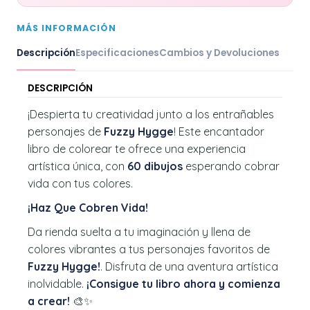
MÁS INFORMACIÓN
Descripción
Especificaciones
Cambios y Devoluciones
DESCRIPCIÓN
¡Despierta tu creatividad junto a los entrañables
personajes de
Fuzzy Hygge
! Este encantador
libro de colorear te ofrece una experiencia
artística única, con
60 dibujos
esperando cobrar
vida con tus colores.
¡Haz Que Cobren Vida!
Da rienda suelta a tu imaginación y llena de
colores vibrantes a tus personajes favoritos de
Fuzzy Hygge
!
. Disfruta de una aventura artística
inolvidable.
¡Consigue tu libro ahora y comienza
a crear!
🎨✨