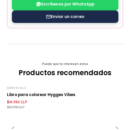
Escríbenos por WhatsApp
Enviar un correo
Puede que te interesen estos
Productos recomendados
|
Elefante Azull
-29%
DESCUENTO
Libro para colorear Hygges Vibes
$14.990 CLP
$20.990 CLP