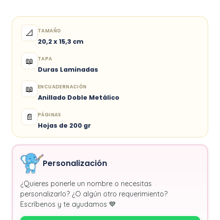
TAMAÑO
📐
20,2 x 15,3 cm
TAPA
📖
Duras Laminadas
ENCUADERNACIÓN
📖
Anillado Doble Metálico
PÁGINAS
📄
Hojas de 200 gr
Personalización
¿Quieres ponerle un nombre o necesitas
personalizarlo? ¿O algún otro requerimiento?
Escríbenos y te ayudamos 💙