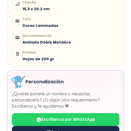
TAMAÑO
📐
15,3 x 20.2 cm
TAPA
📖
Duras Laminadas
ENCUADERNACIÓN
📖
Anillado Doble Metálico
PÁGINAS
📄
Hojas de 200 gr
Personalización
¿Quieres ponerle un nombre o necesitas
personalizarlo? ¿O algún otro requerimiento?
Escríbenos y te ayudamos 💙
Escríbenos por WhatsApp