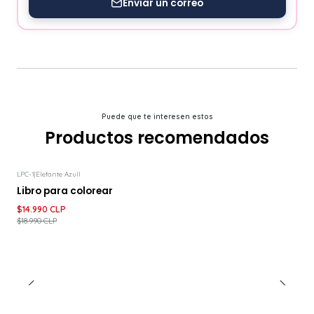
Enviar un correo
Puede que te interesen estos
Productos recomendados
LPC-1
|
Elefante Azull
-21%
DESCUENTO
Libro para colorear
$14.990 CLP
$18.990 CLP