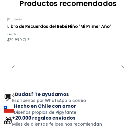
Productos recomendados
|
Pigyfante
Libro de Recuerdos del Bebé Niño "Mi Primer Año"
desde
$20.990 CLP
¿Dudas? Te ayudamos
💬
Escríbenos por WhatsApp o correo
Hecho en Chile con amor
Diseños propios de Pigyfante
+20.000 regalos enviados
🎁
Miles de clientas felices nos recomiendan