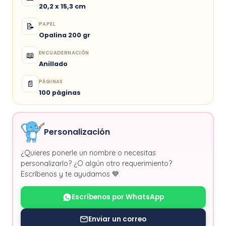
20,2 x 15,3 cm
PAPEL
📝
Opalina 200 gr
ENCUADERNACIÓN
📖
Anillado
PÁGINAS
📄
100 páginas
Personalización
¿Quieres ponerle un nombre o necesitas
personalizarlo? ¿O algún otro requerimiento?
Escríbenos y te ayudamos 💙
Escríbenos por WhatsApp
Enviar un correo