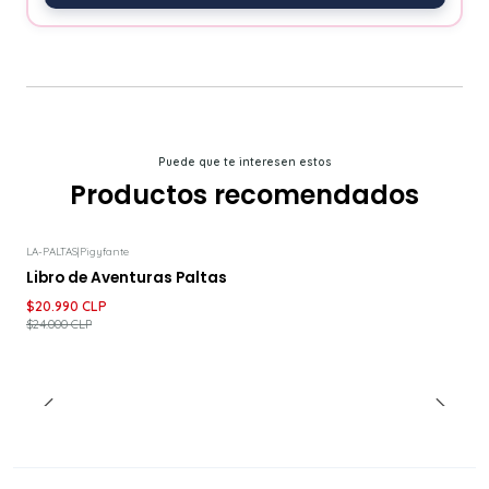
Puede que te interesen estos
Productos recomendados
LA-PALTAS
|
Pigyfante
-13%
DESCUENTO
Libro de Aventuras Paltas
$20.990 CLP
$24.000 CLP