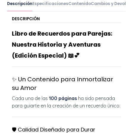
Descripción
Especificaciones
Contenido
Cambios y Devoluc
DESCRIPCIÓN
Libro de Recuerdos para Parejas:
Nuestra Historia y Aventuras
(Edición Especial) 📖💕
✨ Un Contenido para Inmortalizar
su Amor
Cada una de las
100 páginas
ha sido pensada
para guiarte en la creación de un recuerdo único:
🛡️ Calidad Diseñado para Durar