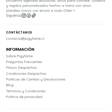
Encuentra agendas exclusivas, libros para colorear, cuadros
y regalos personalizados hechos a mano con amor.
¡Detalles únicos con envíos a todo Chile! ✨
Síguenos
CONTÁCTANOS
contacto@pigyfante.cl
INFORMACIÓN
Sobre Pigyfante
Preguntas Frecuentes
Plazos Despachos
Condiciones Despachos
Políticas de Cambio y Devoluciones
Blog
Términos y Condiciones
Política de privacidad