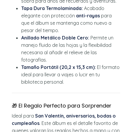
sobra para años de recuerdos y aventuras.
Tapa Dura Termolaminada:
Acabado
elegante con protección
anti-rayas
para
que el álbum se mantenga como nuevo a
pesar del tiempo.
Anillado Metálico Doble Cero:
Permite un
manejo fluido de las hojas y la flexibilidad
necesaria al añadir el relieve de las
fotografías.
Tamaño Portátil (20,2 x 15,3 cm):
El formato
ideal para llevar a viajes o lucir en tu
biblioteca personal.
🎁 El Regalo Perfecto para Sorprender
Ideal para
San Valentín, aniversarios, bodas o
cumpleaños
. Este álbum es el detalle favorito de
quienes valoran los regalos hechos a mano y con