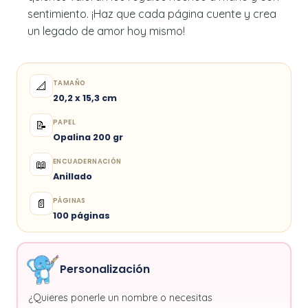
sentimiento. ¡Haz que cada página cuente y crea
un legado de amor hoy mismo!
TAMAÑO
📐
20,2 x 15,3 cm
PAPEL
📝
Opalina 200 gr
ENCUADERNACIÓN
📖
Anillado
PÁGINAS
📄
100 páginas
Personalización
¿Quieres ponerle un nombre o necesitas