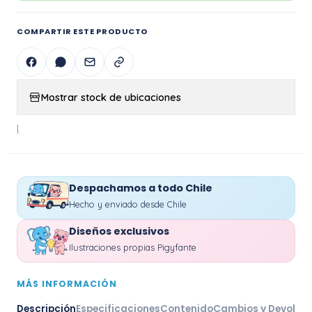
COMPARTIR ESTE PRODUCTO
Mostrar stock de ubicaciones
|
Despachamos a todo Chile
Hecho y enviado desde Chile
Diseños exclusivos
Ilustraciones propias Pigyfante
MÁS INFORMACIÓN
Descripción
Especificaciones
Contenido
Cambios y Devoluc