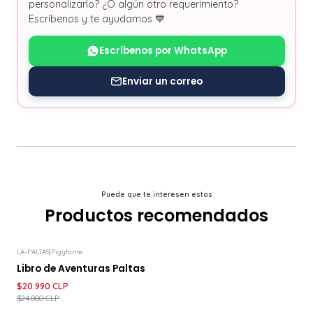
personalizarlo? ¿O algún otro requerimiento?
Escríbenos y te ayudamos 💙
Escríbenos por WhatsApp
Enviar un correo
Puede que te interesen estos
Productos recomendados
LA-PALTAS
|
Pigyfante
-13%
DESCUENTO
Libro de Aventuras Paltas
$20.990 CLP
$24.000 CLP