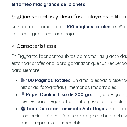
el torneo más grande del planeta.
✨ ¿Qué secretos y desafíos incluye este libro
Un recorrido completo de
100 páginas totales
diseñad
colorear y jugar en cada hoja:
⭐ Características
En Pigyfante fabricamos libros de memorias y activida
estándar profesional para garantizar que tus recuerd
para siempre:
📝 100 Páginas Totales:
Un amplio espacio diseñad
historias, fotografías y memorias imborrables.
📄 Papel Opalina Liso de 200 grs:
Hojas de gran g
ideales para pegar fotos, pintar y escribir con plu
📚 Tapa Dura con Laminado Anti-Rayas:
Portada 
con laminación en frío que protege el álbum del u
que siempre luzca impecable.