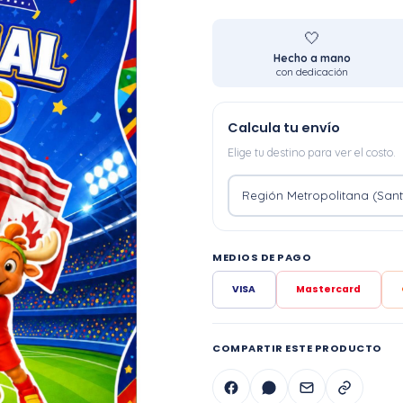
🤍
Hecho a mano
con dedicación
Calcula tu envío
Elige tu destino para ver el costo.
MEDIOS DE PAGO
VISA
Mastercard
COMPARTIR ESTE PRODUCTO