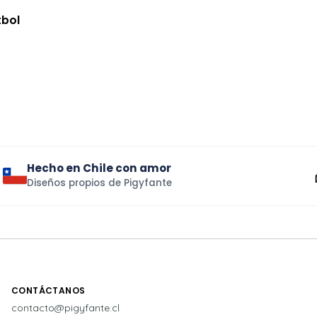
tbol
Hecho en Chile con amor
Diseños propios de Pigyfante
CONTÁCTANOS
contacto@pigyfante.cl