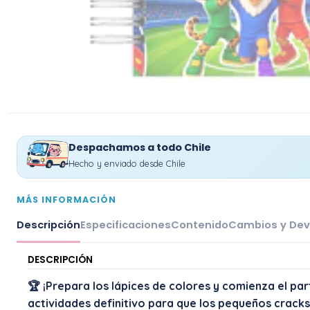
Despachamos a todo Chile
Hecho y enviado desde Chile
MÁS INFORMACIÓN
Descripción
Especificaciones
Contenido
Cambios y Dev
DESCRIPCIÓN
🏆 ¡Prepara los lápices de colores y comienza el part
actividades definitivo para que los pequeños cracks