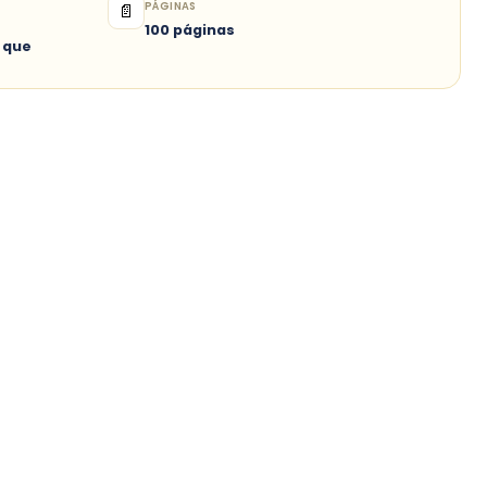
PÁGINAS
📄
100 páginas
 que