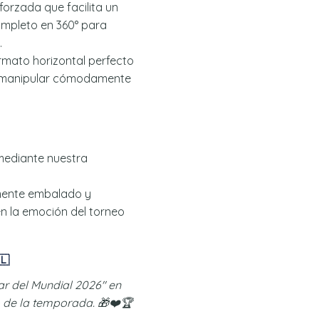
orzada que facilita un
ompleto en 360° para
.
rmato horizontal perfecto
, manipular cómodamente
mediante nuestra
amente embalado y
n la emoción del torneo
🇱
ear del Mundial 2026" en
 de la temporada. 🎁❤️🏆