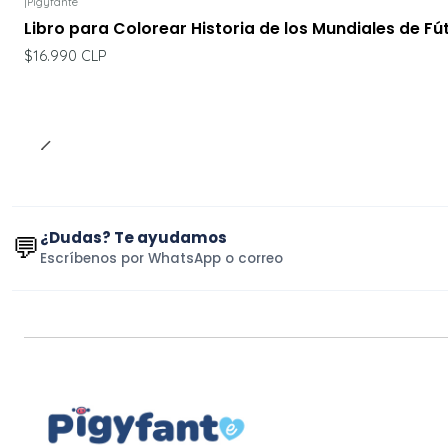
|
Pigyfante
Libro para Colorear Historia de los Mundiales de Fú
$16.990 CLP
¿Dudas? Te ayudamos
💬
Escríbenos por WhatsApp o correo