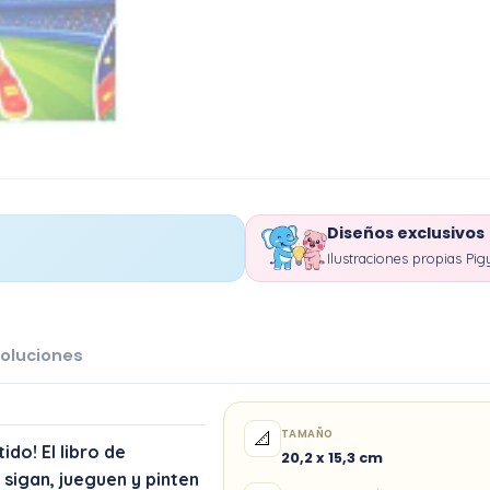
Diseños exclusivos
Ilustraciones propias Pig
oluciones
TAMAÑO
📐
ido! El libro de
20,2 x 15,3 cm
 sigan, jueguen y pinten