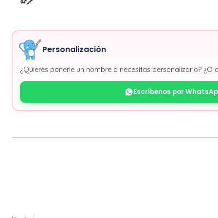
⚽🖍️
Personalización
¿Quieres ponerle un nombre o necesitas personalizarlo? ¿O 
Escríbenos por WhatsA