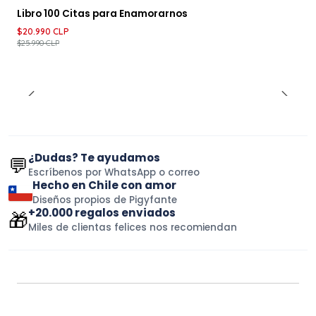
-19%
DESCUENTO
Libro 100 Citas para Enamorarnos
$20.990 CLP
$25.990 CLP
¿Dudas? Te ayudamos
💬
Escríbenos por WhatsApp o correo
Hecho en Chile con amor
Diseños propios de Pigyfante
+20.000 regalos enviados
🎁
Miles de clientas felices nos recomiendan