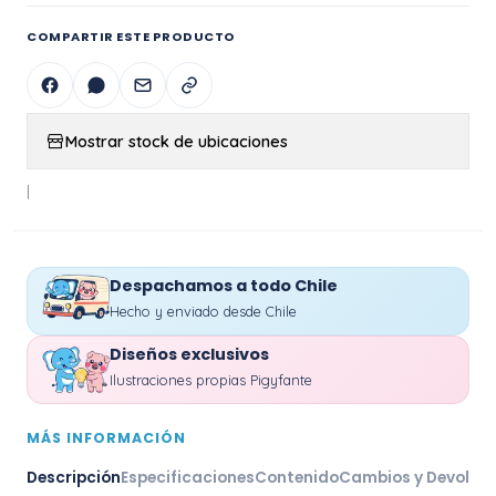
COMPARTIR ESTE PRODUCTO
Mostrar stock de ubicaciones
|
Despachamos a todo Chile
Hecho y enviado desde Chile
Diseños exclusivos
Ilustraciones propias Pigyfante
MÁS INFORMACIÓN
Descripción
Especificaciones
Contenido
Cambios y Devoluc