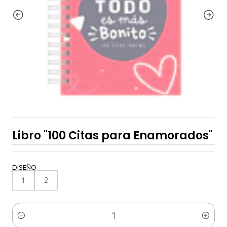
Libro "100 Citas para Enamorados"
DISEÑO
1
2
Cantidad