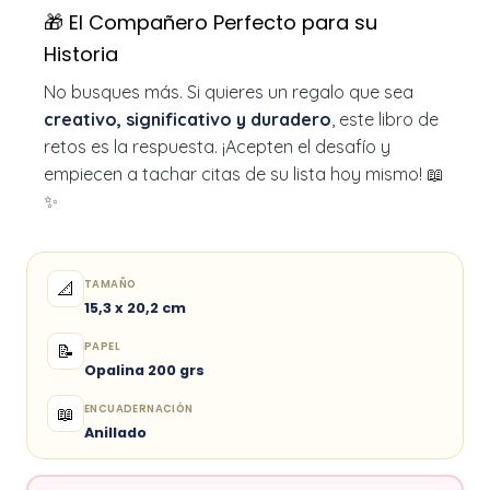
🎁 El Compañero Perfecto para su
Historia
No busques más. Si quieres un regalo que sea
creativo, significativo y duradero
, este libro de
retos es la respuesta. ¡Acepten el desafío y
empiecen a tachar citas de su lista hoy mismo! 📖
✨
TAMAÑO
📐
15,3 x 20,2 cm
PAPEL
📝
Opalina 200 grs
ENCUADERNACIÓN
📖
Anillado