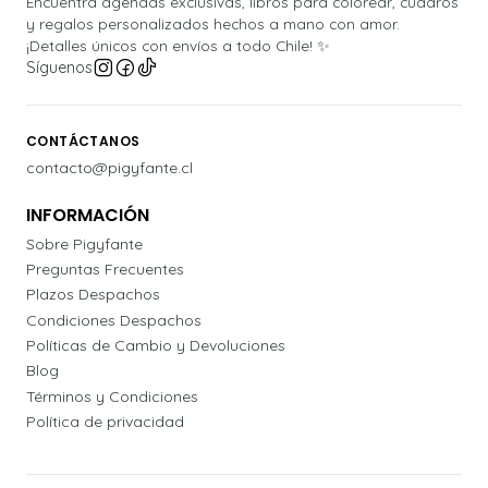
Encuentra agendas exclusivas, libros para colorear, cuadros
y regalos personalizados hechos a mano con amor.
¡Detalles únicos con envíos a todo Chile! ✨
Síguenos
CONTÁCTANOS
contacto@pigyfante.cl
INFORMACIÓN
Sobre Pigyfante
Preguntas Frecuentes
Plazos Despachos
Condiciones Despachos
Políticas de Cambio y Devoluciones
Blog
Términos y Condiciones
Política de privacidad