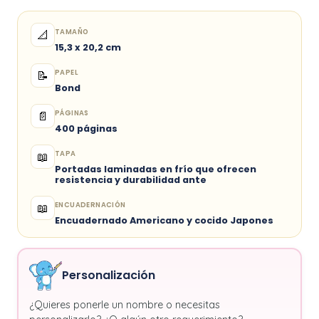
TAMAÑO
📐
15,3 x 20,2 cm
PAPEL
📝
Bond
PÁGINAS
📄
400 páginas
TAPA
📖
Portadas laminadas en frío que ofrecen
resistencia y durabilidad ante
ENCUADERNACIÓN
📖
Encuadernado Americano y cocido Japones
Personalización
¿Quieres ponerle un nombre o necesitas