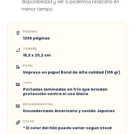
disponibilidad y ver si podemos realizarlo en
menor tiempo.
PÁGINAS
📄
1236 páginas
TAMAÑO
📐
15,3 x 20,2 cm
PAPEL
📝
Impreso en papel Bond de alta calidad (105 gr)
TAPA
📖
Portadas laminadas en frío que brindan
protección contra el uso diario
ENCUADERNACIÓN
📖
Encuadernado Americano y cocido Japones
COLOR
🌈
* El color del hilo puede variar segun stock