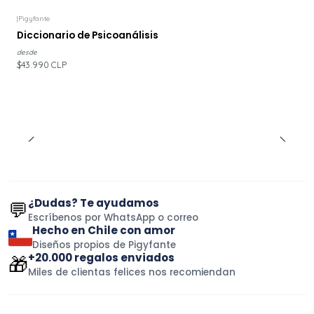
|
Pigyfante
Diccionario de Psicoanálisis
desde
$43.990 CLP
¿Dudas? Te ayudamos
💬
Escríbenos por WhatsApp o correo
Hecho en Chile con amor
Diseños propios de Pigyfante
+20.000 regalos enviados
🎁
Miles de clientas felices nos recomiendan