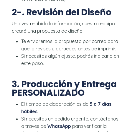
2-. Revisión del Diseño
Una vez recibida la información, nuestro equipo
creará una propuesta de diseño.
Te enviaremos la propuesta por correo para
que la revises y apruebes antes de imprimir.
Si necesitas algún ajuste, podrás indicarlo en
este paso.
3. Producción y Entrega
PERSONALIZADO
El tiempo de elaboración es de
5 a 7 días
hábiles
.
Si necesitas un pedido urgente, contáctanos
a través de
WhatsApp
para verificar la