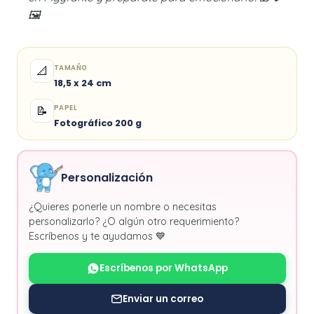
🖼️
TAMAÑO
📐
18,5 x 24 cm
PAPEL
📝
Fotográfico 200 g
Personalización
¿Quieres ponerle un nombre o necesitas
personalizarlo? ¿O algún otro requerimiento?
Escríbenos y te ayudamos 💙
Escríbenos por WhatsApp
Enviar un correo