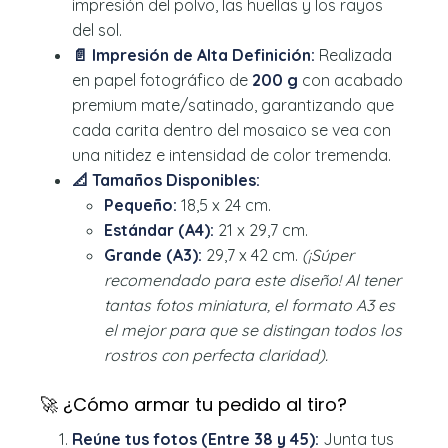
impresión del polvo, las huellas y los rayos
del sol.
📄 Impresión de Alta Definición:
Realizada
en papel fotográfico de
200 g
con acabado
premium mate/satinado, garantizando que
cada carita dentro del mosaico se vea con
una nitidez e intensidad de color tremenda.
📐 Tamaños Disponibles:
Pequeño:
18,5 x 24 cm.
Estándar (A4):
21 x 29,7 cm.
Grande (A3):
29,7 x 42 cm.
(¡Súper
recomendado para este diseño! Al tener
tantas fotos miniatura, el formato A3 es
el mejor para que se distingan todos los
rostros con perfecta claridad).
🚀 ¿Cómo armar tu pedido al tiro?
Reúne tus fotos (Entre 38 y 45):
Junta tus