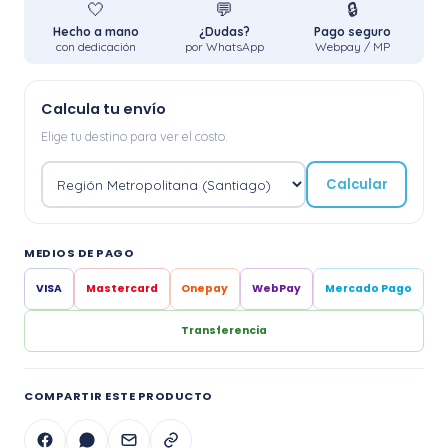
🤍
💬
🔒
Hecho a mano
¿Dudas?
Pago seguro
con dedicación
por WhatsApp
Webpay / MP
Calcula tu envío
Elige tu destino para ver el costo.
Calcular
MEDIOS DE PAGO
VISA
Mastercard
Onepay
WebPay
Mercado Pago
Transferencia
COMPARTIR ESTE PRODUCTO