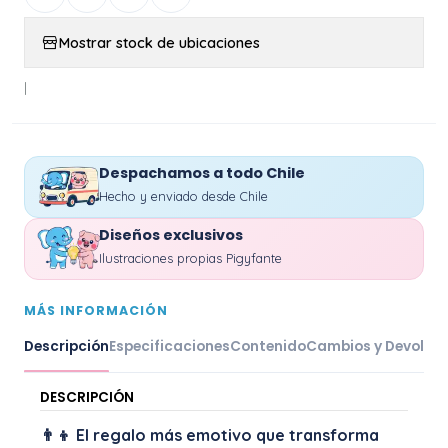
Mostrar stock de ubicaciones
|
Despachamos a todo Chile
Hecho y enviado desde Chile
Diseños exclusivos
Ilustraciones propias Pigyfante
MÁS INFORMACIÓN
Descripción
Especificaciones
Contenido
Cambios y Devoluc
DESCRIPCIÓN
👨‍👦 El regalo más emotivo que transforma