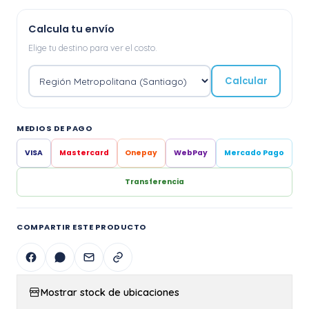
Calcula tu envío
Elige tu destino para ver el costo.
Calcular
MEDIOS DE PAGO
VISA
Mastercard
Onepay
WebPay
Mercado Pago
Transferencia
COMPARTIR ESTE PRODUCTO
Mostrar stock de ubicaciones