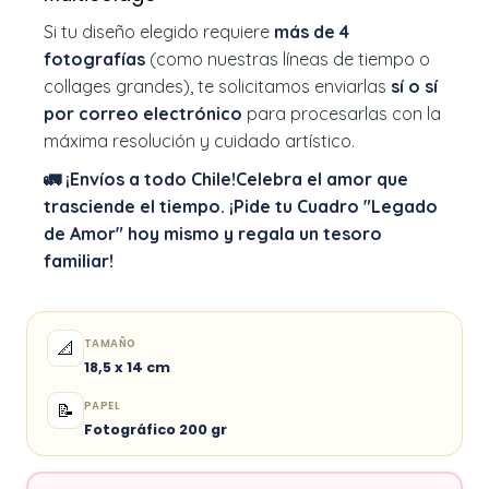
Si tu diseño elegido requiere
más de 4
fotografías
(como nuestras líneas de tiempo o
collages grandes), te solicitamos enviarlas
sí o sí
por correo electrónico
para procesarlas con la
máxima resolución y cuidado artístico.
🚛 ¡Envíos a todo Chile!
Celebra el amor que
trasciende el tiempo. ¡Pide tu Cuadro "Legado
de Amor" hoy mismo y regala un tesoro
familiar!
TAMAÑO
📐
18,5 x 14 cm
PAPEL
📝
Fotográfico 200 gr