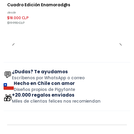
-10%
DESCUENTO
Cuadro Edición Enamorad@s
desde
$18.000 CLP
$19.990 CLP
¿Dudas? Te ayudamos
💬
Escríbenos por WhatsApp o correo
Hecho en Chile con amor
Diseños propios de Pigyfante
+20.000 regalos enviados
🎁
Miles de clientas felices nos recomiendan