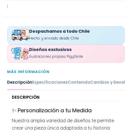
|
Despachamos a todo Chile
Hecho y enviado desde Chile
Diseños exclusivos
Ilustraciones propias Pigyfante
MÁS INFORMACIÓN
Descripción
Especificaciones
Contenido
Cambios y Devoluc
DESCRIPCIÓN
✨ Personalización a tu Medida
Nuestra amplia variedad de diseños te permite
crear una pieza única adaptada a tu historia: