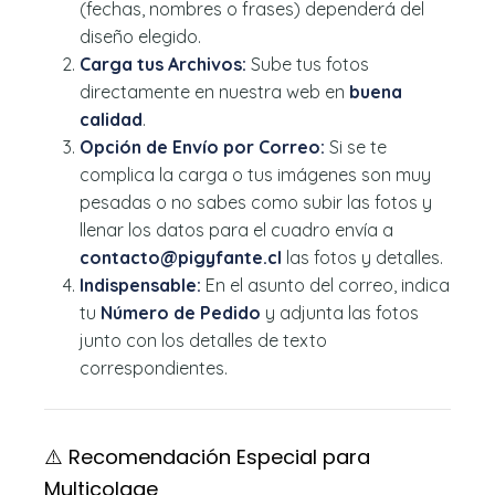
(fechas, nombres o frases) dependerá del
diseño elegido.
Carga tus Archivos:
Sube tus fotos
directamente en nuestra web en
buena
calidad
.
Opción de Envío por Correo:
Si se te
complica la carga o tus imágenes son muy
pesadas o no sabes como subir las fotos y
llenar los datos para el cuadro envía a
contacto@pigyfante.cl
las fotos y detalles.
Indispensable:
En el asunto del correo, indica
tu
Número de Pedido
y adjunta las fotos
junto con los detalles de texto
correspondientes.
⚠️ Recomendación Especial para
Multicolage