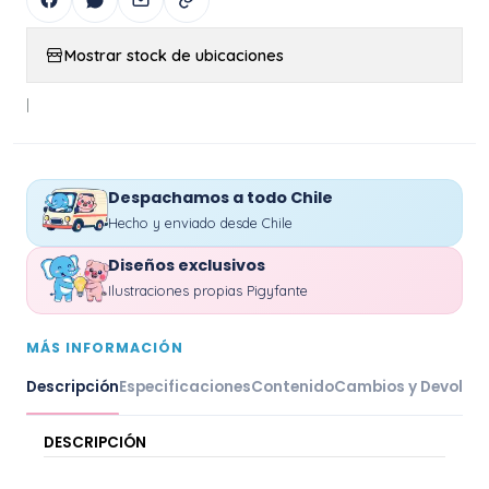
Mostrar stock de ubicaciones
|
Despachamos a todo Chile
Hecho y enviado desde Chile
Diseños exclusivos
Ilustraciones propias Pigyfante
MÁS INFORMACIÓN
Descripción
Especificaciones
Contenido
Cambios y Devoluc
DESCRIPCIÓN