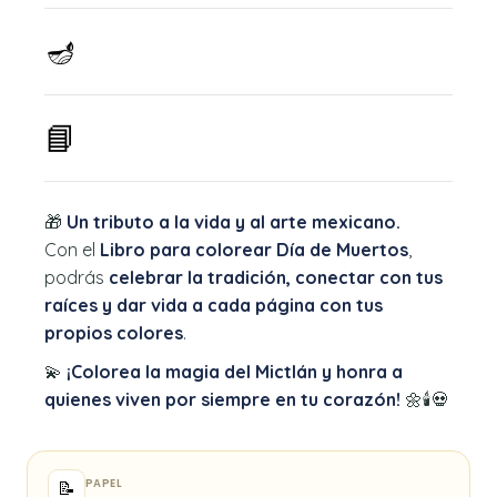
🪔
📘
🎁
Un tributo a la vida y al arte mexicano.
Con el
Libro para colorear Día de Muertos
,
podrás
celebrar la tradición, conectar con tus
raíces y dar vida a cada página con tus
propios colores
.
💫
¡Colorea la magia del Mictlán y honra a
quienes viven por siempre en tu corazón!
🌼🕯️💀
PAPEL
📝