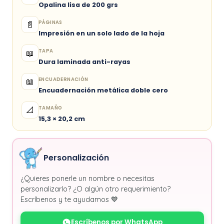
Opalina lisa de 200 grs
PÁGINAS
📄
Impresión en un solo lado de la hoja
TAPA
📖
Dura laminada anti-rayas
ENCUADERNACIÓN
📖
Encuadernación metálica doble cero
TAMAÑO
📐
15,3 × 20,2 cm
Personalización
¿Quieres ponerle un nombre o necesitas
personalizarlo? ¿O algún otro requerimiento?
Escríbenos y te ayudamos 💙
Escríbenos por WhatsApp