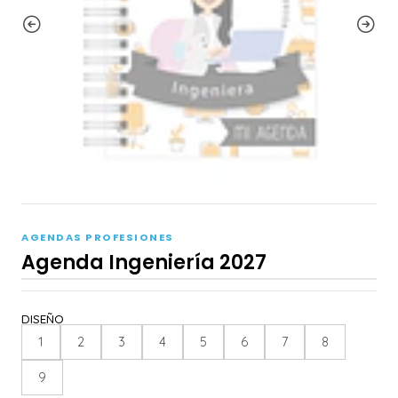
AGENDAS PROFESIONES
Agenda Ingeniería 2027
DISEÑO
1
2
3
4
5
6
7
8
9