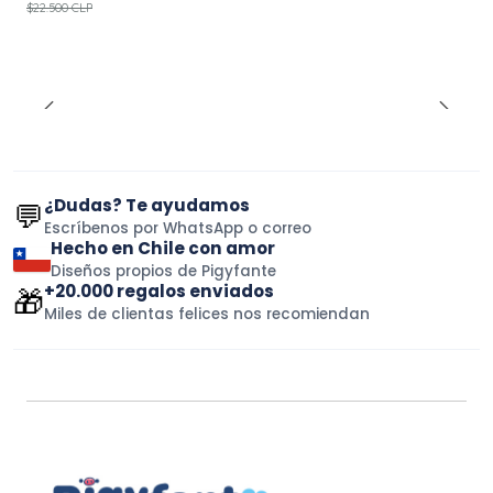
$22.500 CLP
¿Dudas? Te ayudamos
💬
Escríbenos por WhatsApp o correo
Hecho en Chile con amor
Diseños propios de Pigyfante
+20.000 regalos enviados
🎁
Miles de clientas felices nos recomiendan