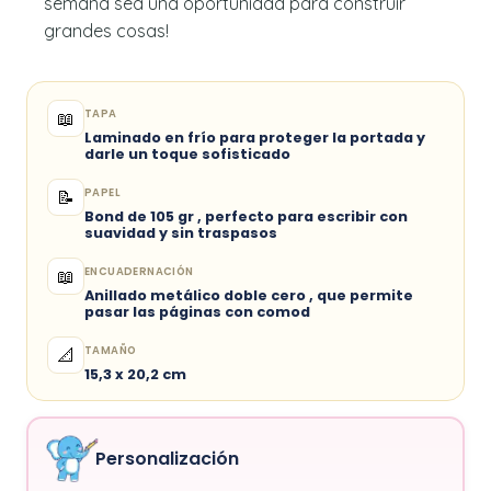
semana sea una oportunidad para construir
grandes cosas!
TAPA
📖
Laminado en frío para proteger la portada y
darle un toque sofisticado
PAPEL
📝
Bond de 105 gr , perfecto para escribir con
suavidad y sin traspasos
ENCUADERNACIÓN
📖
Anillado metálico doble cero , que permite
pasar las páginas con comod
TAMAÑO
📐
15,3 x 20,2 cm
Personalización