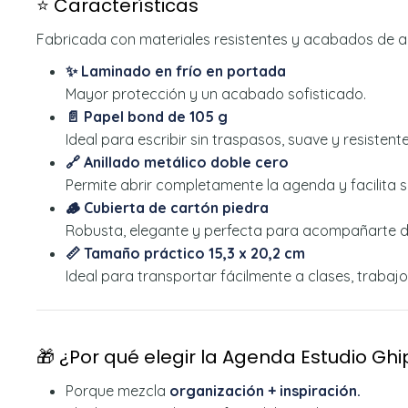
⭐ Características
Fabricada con materiales resistentes y acabados de al
✨ Laminado en frío en portada
Mayor protección y un acabado sofisticado.
📄 Papel bond de 105 g
Ideal para escribir sin traspasos, suave y resistente
🔗 Anillado metálico doble cero
Permite abrir completamente la agenda y facilita s
🪵 Cubierta de cartón piedra
Robusta, elegante y perfecta para acompañarte d
📏 Tamaño práctico 15,3 x 20,2 cm
Ideal para transportar fácilmente a clases, trabajo
🎁 ¿Por qué elegir la Agenda Estudio Ghi
Porque mezcla
organización + inspiración.