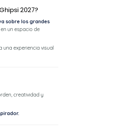
Ghipsi 2027?
va sobre los grandes
n en un espacio de
 una experiencia visual
den, creatividad y
pirador.