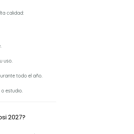
ta calidad:
.
u uso.
urante todo el año.
 o estudio.
psi 2027?