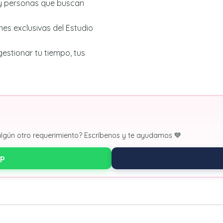
s y personas que buscan
es exclusivas del Estudio
estionar tu tiempo, tus
algún otro requerimiento? Escríbenos y te ayudamos 💙
pp