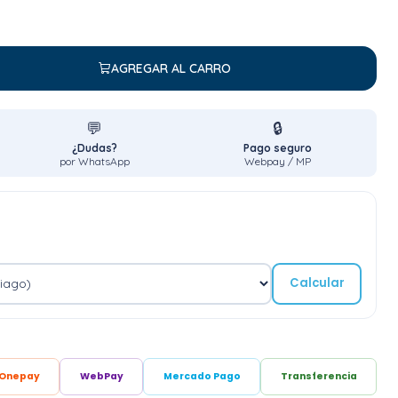
AGREGAR AL CARRO
💬
🔒
¿Dudas?
Pago seguro
por WhatsApp
Webpay / MP
Calcular
Onepay
WebPay
Mercado Pago
Transferencia