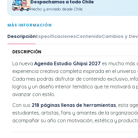
Despachamos a todo Chile
Hecho y enviado desde Chile
MÁS INFORMACIÓN
Descripción
Especificaciones
Contenido
Cambios y Dev
DESCRIPCIÓN
La nueva
Agenda Estudio Ghipsi 2027
es mucho más q
experiencia creativa completa inspirada en el universo
Cada mes podrás disfrutar de contenido exclusivo, in
logros y un diseño interior temático que te motivará a p
avanzar con estilo.
Con sus
218 páginas llenas de herramientas
, esta a
estudiantes, artistas, fans y amantes de la organizaci
acompañar su año con motivación, estética y producti