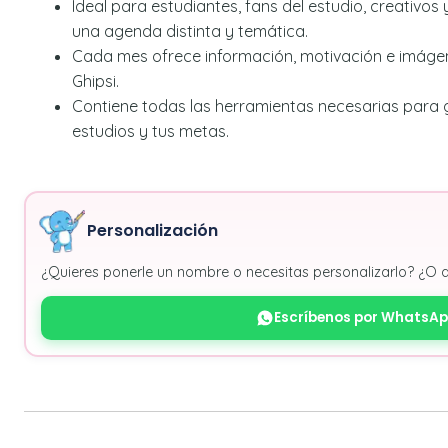
Ideal para estudiantes, fans del estudio, creativo
una agenda distinta y temática.
Cada mes ofrece información, motivación e imágen
Ghipsi.
Contiene todas las herramientas necesarias para g
estudios y tus metas.
Personalización
¿Quieres ponerle un nombre o necesitas personalizarlo? ¿O 
Escríbenos por WhatsA