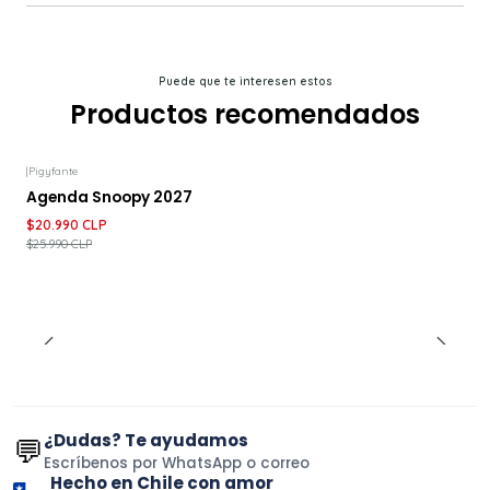
Puede que te interesen estos
Productos recomendados
|
Pigyfante
-19%
DESCUENTO
Agenda Snoopy 2027
$20.990 CLP
$25.990 CLP
¿Dudas? Te ayudamos
💬
Escríbenos por WhatsApp o correo
Hecho en Chile con amor