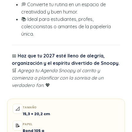
💭 Convierte tu rutina en un espacio de
creatividad y buen humor.
📚 Ideal para estudiantes, profes,
coleccionistas o amantes de la papelería
única.
📅
Haz que tu 2027 esté lleno de alegría,
organización y el espíritu divertido de Snoopy.
🛒
Agrega tu Agenda Snoopy al carrito y
comienza a planificar con la sonrisa de un
verdadero fan.
💖
TAMAÑO
📐
15,3 × 20,2 cm
PAPEL
📝
Bond 105 g