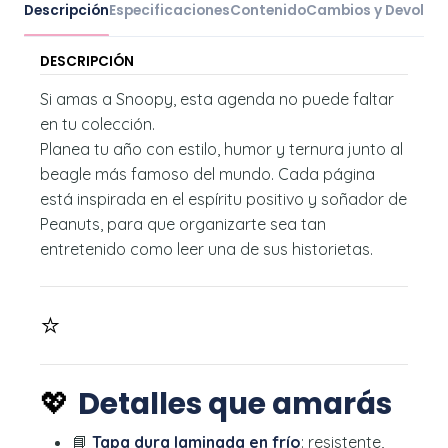
Descripción
Especificaciones
Contenido
Cambios y Devoluc
DESCRIPCIÓN
Si amas a Snoopy, esta agenda no puede faltar
en tu colección.
Planea tu año con estilo, humor y ternura junto al
beagle más famoso del mundo. Cada página
está inspirada en el espíritu positivo y soñador de
Peanuts, para que organizarte sea tan
entretenido como leer una de sus historietas.
⭐
💖
Detalles que amarás
📘
Tapa dura laminada en frío
: resistente,