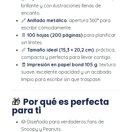
brillante y con ilustraciones llenas de
encanto.
🔗
Anillado metálico
: apertura 360° para
escribir cómodamente.
📄
100 hojas (200 páginas)
para planificar
sin límites.
📏
Tamaño ideal (15,3 × 20,2 cm)
: práctica,
compacta y perfecta para llevar contigo.
🧾
Impresión en papel bond 105 g
: textura
suave, excelente opacidad y un acabado
limpio para escribir sin que traspase.
🎁
Por qué es perfecta
para ti
🐶 Diseñada para verdaderos fans de
Snoopy y Peanuts.