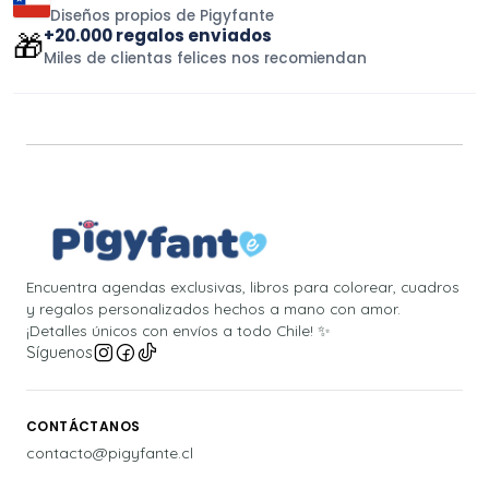
Diseños propios de Pigyfante
+20.000 regalos enviados
🎁
Miles de clientas felices nos recomiendan
Encuentra agendas exclusivas, libros para colorear, cuadros
y regalos personalizados hechos a mano con amor.
¡Detalles únicos con envíos a todo Chile! ✨
Síguenos
CONTÁCTANOS
contacto@pigyfante.cl