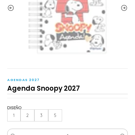
AGENDAS 2027
Agenda Snoopy 2027
DISEÑO
1
2
3
5