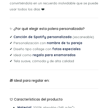
convirtiéndola en un recuerdo inolvidable que se puede
usar todos los días ❤️.
✨ ¿Por qué elegir esta polera personalizada?
✔
Canción de Spotify personalizada
(escaneable)
✔ Personalización con
nombre de tu pareja
✔ Diseño tipo collage con
fotos especiales
✔ Ideal como
regalo para enamorados
✔ Tela suave, cómoda y de alta calidad
🎁 Ideal para regalar en:
👕 Características del producto
Material:
100% algodón (165 g/m²)