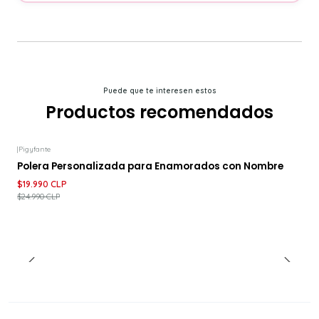
Puede que te interesen estos
Productos recomendados
|
Pigyfante
-20%
DESCUENTO
Polera Personalizada para Enamorados con Nombre
$19.990 CLP
$24.990 CLP