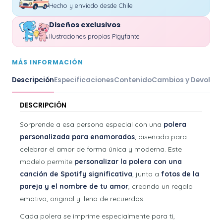
Hecho y enviado desde Chile
Diseños exclusivos
Ilustraciones propias Pigyfante
MÁS INFORMACIÓN
Descripción
Especificaciones
Contenido
Cambios y Devoluc
DESCRIPCIÓN
Sorprende a esa persona especial con una
polera
personalizada para enamorados
, diseñada para
celebrar el amor de forma única y moderna. Este
modelo permite
personalizar la polera con una
canción de Spotify significativa
, junto a
fotos de la
pareja y el nombre de tu amor
, creando un regalo
emotivo, original y lleno de recuerdos.
Cada polera se imprime especialmente para ti,