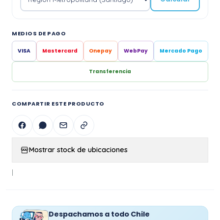
MEDIOS DE PAGO
VISA
Mastercard
Onepay
WebPay
Mercado Pago
Transferencia
COMPARTIR ESTE PRODUCTO
Mostrar stock de ubicaciones
|
Despachamos a todo Chile