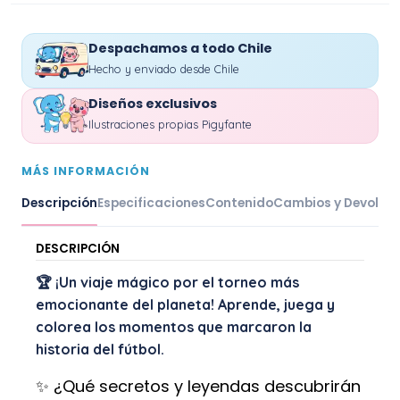
Despachamos a todo Chile
Hecho y enviado desde Chile
Diseños exclusivos
Ilustraciones propias Pigyfante
MÁS INFORMACIÓN
Descripción
Especificaciones
Contenido
Cambios y Devoluc
DESCRIPCIÓN
🏆 ¡Un viaje mágico por el torneo más
emocionante del planeta! Aprende, juega y
colorea los momentos que marcaron la
historia del fútbol.
✨ ¿Qué secretos y leyendas descubrirán