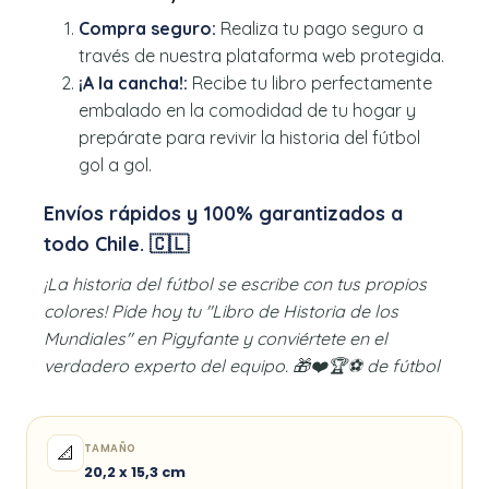
Compra seguro:
Realiza tu pago seguro a
través de nuestra plataforma web protegida.
¡A la cancha!:
Recibe tu libro perfectamente
embalado en la comodidad de tu hogar y
prepárate para revivir la historia del fútbol
gol a gol.
Envíos rápidos y 100% garantizados a
todo Chile. 🇨🇱
¡La historia del fútbol se escribe con tus propios
colores! Pide hoy tu "Libro de Historia de los
Mundiales" en Pigyfante y conviértete en el
verdadero experto del equipo. 🎁❤️🏆⚽ de fútbol
TAMAÑO
📐
20,2 x 15,3 cm