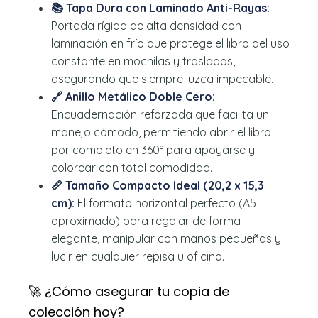
📚 Tapa Dura con Laminado Anti-Rayas:
Portada rígida de alta densidad con
laminación en frío que protege el libro del uso
constante en mochilas y traslados,
asegurando que siempre luzca impecable.
🔗 Anillo Metálico Doble Cero:
Encuadernación reforzada que facilita un
manejo cómodo, permitiendo abrir el libro
por completo en 360° para apoyarse y
colorear con total comodidad.
📏 Tamaño Compacto Ideal (20,2 x 15,3
cm):
El formato horizontal perfecto (A5
aproximado) para regalar de forma
elegante, manipular con manos pequeñas y
lucir en cualquier repisa u oficina.
🚀 ¿Cómo asegurar tu copia de
colección hoy?