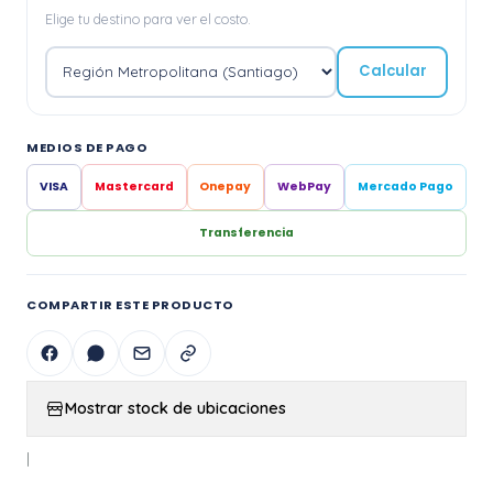
Elige tu destino para ver el costo.
Calcular
MEDIOS DE PAGO
VISA
Mastercard
Onepay
WebPay
Mercado Pago
Transferencia
COMPARTIR ESTE PRODUCTO
Mostrar stock de ubicaciones
|