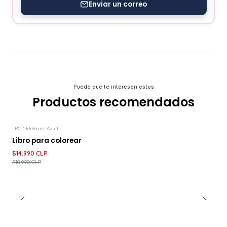
Enviar un correo
Puede que te interesen estos
Productos recomendados
LPC-1
|
Elefante Azull
-21%
DESCUENTO
Libro para colorear
$14.990 CLP
$18.990 CLP