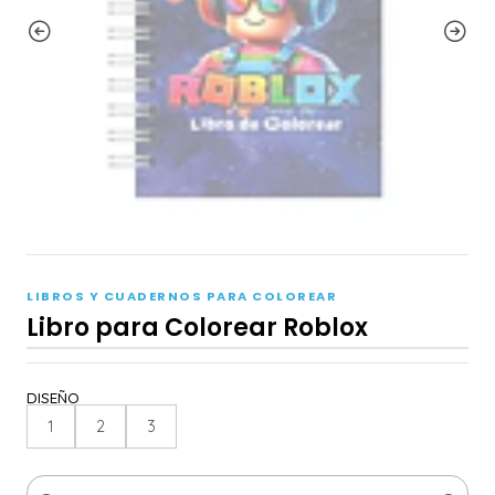
LIBROS Y CUADERNOS PARA COLOREAR
Libro para Colorear Roblox
DISEÑO
1
2
3