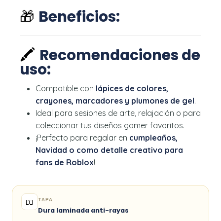
🎁
Beneficios:
🖍️
Recomendaciones de
uso:
Compatible con
lápices de colores,
crayones, marcadores y plumones de gel
.
Ideal para sesiones de arte, relajación o para
coleccionar tus diseños gamer favoritos.
¡Perfecto para regalar en
cumpleaños,
Navidad o como detalle creativo para
fans de Roblox
!
TAPA
📖
Dura laminada anti-rayas