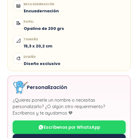
ENCUADERNACIÓN
📖
Encuadernación
PAPEL
📝
Opalina de 200 grs
TAMAÑO
📐
15,3 x 20,2 cm
DISEÑO
🎨
Diseño exclusivo
Personalización
¿Quieres ponerle un nombre o necesitas
personalizarlo? ¿O algún otro requerimiento?
Escríbenos y te ayudamos 💙
Escríbenos por WhatsApp