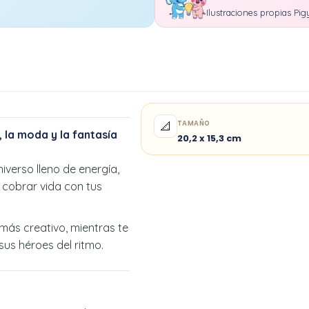
Ilustraciones propias Pig
TAMAÑO
📐
 la moda y la fantasía
20,2 x 15,3 cm
niverso lleno de energía,
 cobrar vida con tus
más creativo, mientras te
sus héroes del ritmo.