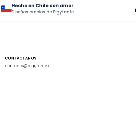
Hecho en Chile con amor
Diseños propios de Pigyfante
CONTÁCTANOS
contacto@pigyfante.cl