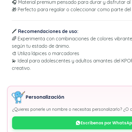
🎧 Material premium pensado para durar y disfrutar al
🎁 Perfecto para regalar o coleccionar como parte del 
🖍️
Recomendaciones de uso:
🌈 Experimenta con combinaciones de colores vibrantes
según tu estado de ánimo.
🎨 Utiliza lápices o marcadores
💫 Ideal para adolescentes y adultos amantes del KPOP
creativo.
Personalización
¿Quieres ponerle un nombre o necesitas personalizarlo? ¿O 
Escríbenos por WhatsA