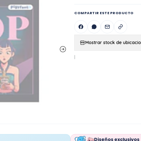
COMPARTIR ESTE PRODUCTO
Mostrar stock de ubicaci
|
Diseños exclusivos