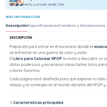
Hecho y enviado desde Chile
MÁS INFORMACIÓN
Descripción
Especificaciones
Cambios y Devoluciones
DESCRIPCIÓN
Prepárate para entrar en el escenario donde la
música,
se enfrentan en una guerra de color y estilo.
El
Libro para Colorear KPOP
te invita a descubrir un u
ídolos poderosos y escenarios impactantes listos para
colores favoritos.
Cada página está diseñada para que explores tu lado 
relajas y te sumerges en el mundo vibrante del KPOP y 
⭐
Características principales: