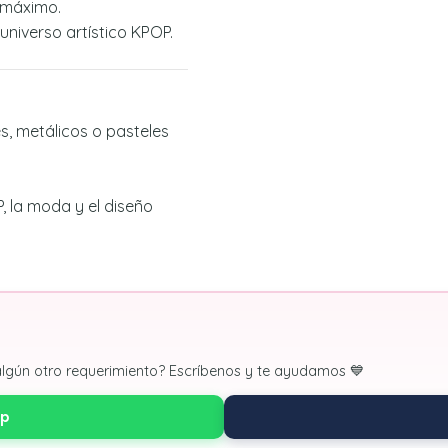
 máximo.
universo artístico KPOP.
, metálicos o pasteles
, la moda y el diseño
algún otro requerimiento? Escríbenos y te ayudamos 💙
pp