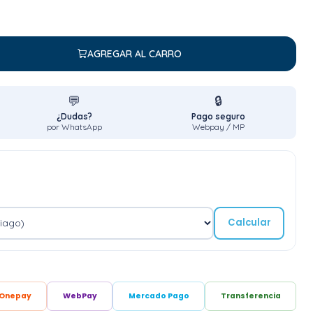
AGREGAR AL CARRO
💬
🔒
¿Dudas?
Pago seguro
por WhatsApp
Webpay / MP
Calcular
Onepay
WebPay
Mercado Pago
Transferencia