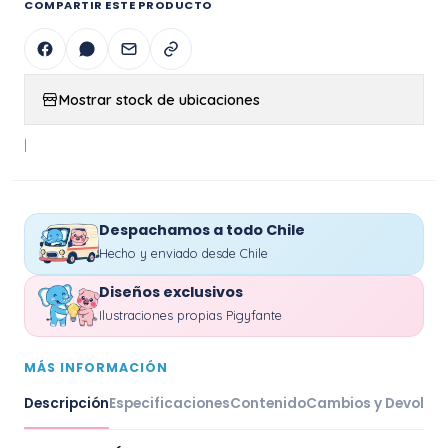
COMPARTIR ESTE PRODUCTO
Mostrar stock de ubicaciones
|
Despachamos a todo Chile
Hecho y enviado desde Chile
Diseños exclusivos
Ilustraciones propias Pigyfante
MÁS INFORMACIÓN
Descripción
Especificaciones
Contenido
Cambios y Devoluc