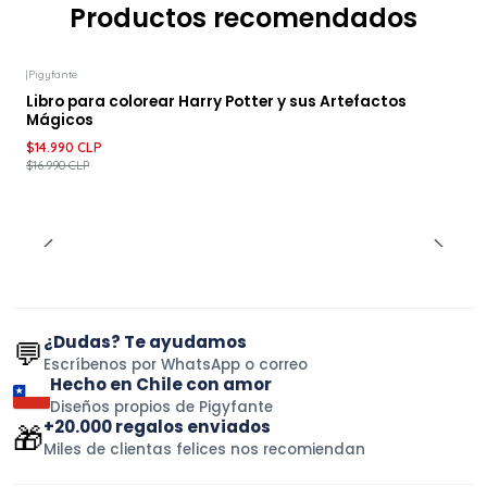
Productos recomendados
|
Pigyfante
-12%
DESCUENTO
Libro para colorear Harry Potter y sus Artefactos
Mágicos
$14.990 CLP
$16.990 CLP
¿Dudas? Te ayudamos
💬
Escríbenos por WhatsApp o correo
Hecho en Chile con amor
Diseños propios de Pigyfante
+20.000 regalos enviados
🎁
Miles de clientas felices nos recomiendan