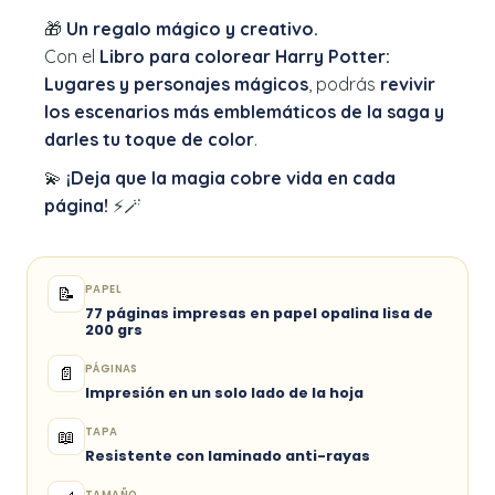
🎁
Un regalo mágico y creativo.
Con el
Libro para colorear Harry Potter:
Lugares y personajes mágicos
, podrás
revivir
los escenarios más emblemáticos de la saga y
darles tu toque de color
.
💫
¡Deja que la magia cobre vida en cada
página!
⚡🪄
PAPEL
📝
77 páginas impresas en papel opalina lisa de
200 grs
PÁGINAS
📄
Impresión en un solo lado de la hoja
TAPA
📖
Resistente con laminado anti-rayas
TAMAÑO