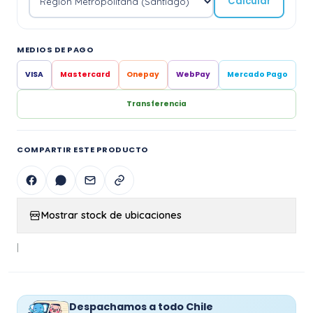
Calcular
MEDIOS DE PAGO
VISA
Mastercard
Onepay
WebPay
Mercado Pago
Transferencia
COMPARTIR ESTE PRODUCTO
Mostrar stock de ubicaciones
|
Despachamos a todo Chile