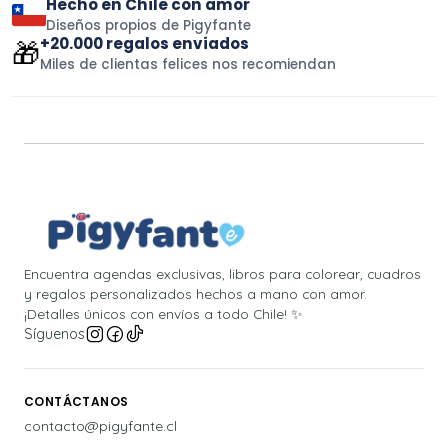
Hecho en Chile con amor
Diseños propios de Pigyfante
+20.000 regalos enviados
🎁
Miles de clientas felices nos recomiendan
Encuentra agendas exclusivas, libros para colorear, cuadros
y regalos personalizados hechos a mano con amor.
¡Detalles únicos con envíos a todo Chile! ✨
Síguenos
CONTÁCTANOS
contacto@pigyfante.cl