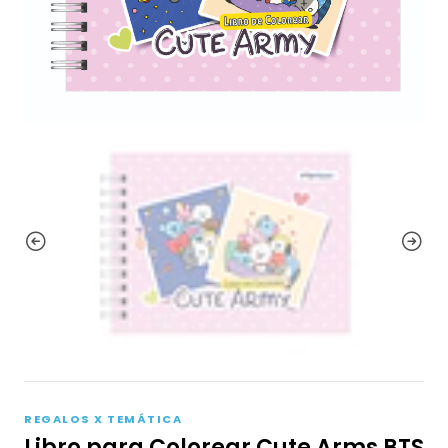
REGALOS X TEMÁTICA
Libro para Colorear Cute Arms BTS