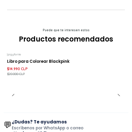
Puede que te interesen estos
Productos recomendados
|
pigyfante
-25%
DESCUENTO
Libro para Colorear Blackpink
$14.990 CLP
$20.000 CLP
¿Dudas? Te ayudamos
💬
Escríbenos por WhatsApp o correo