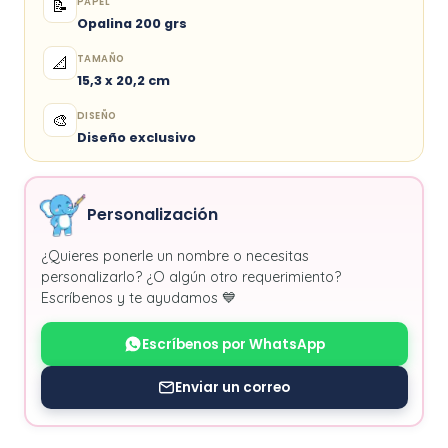
PAPEL
📝
Opalina 200 grs
TAMAÑO
📐
15,3 x 20,2 cm
DISEÑO
🎨
Diseño exclusivo
Personalización
¿Quieres ponerle un nombre o necesitas
personalizarlo? ¿O algún otro requerimiento?
Escríbenos y te ayudamos 💙
Escríbenos por WhatsApp
Enviar un correo