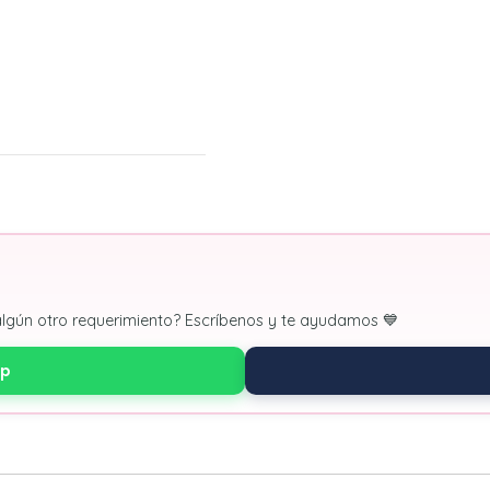
algún otro requerimiento? Escríbenos y te ayudamos 💙
pp