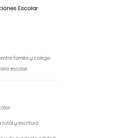
ciones Escolar
ntre familia y colegio
ario escolar.
color
 total y escritura