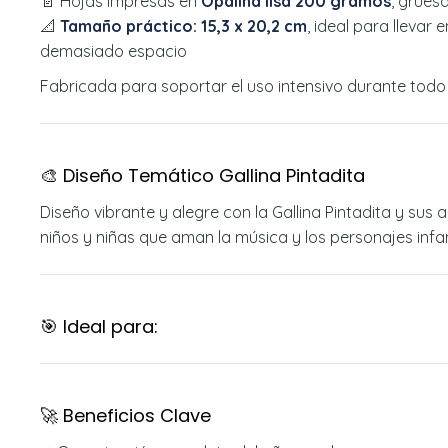
📄 Hojas impresas en
Opalina lisa 200 gramos
, grues
📐
Tamaño práctico: 15,3 x 20,2 cm
, ideal para llevar 
demasiado espacio
Fabricada para soportar el uso intensivo durante todo 
🎨 Diseño Temático Gallina Pintadita
Diseño vibrante y alegre con la Gallina Pintadita y sus
niños y niñas que aman la música y los personajes infan
🎯 Ideal para:
🚀 Beneficios Clave