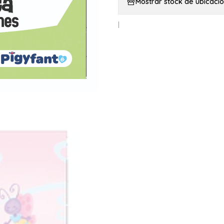
Mostrar stock de ubicaci
|