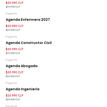
$20.990 CLP
$24.990 CLP
|
Pigyfante
-16%
DESCUENTO
Agenda Enfermera 2027
$20.990 CLP
$24.990 CLP
|
Pigyfante
-7%
DESCUENTO
Agenda Constructor Civil
$20.990 CLP
$22.500 CLP
|
Pigyfante
-7%
DESCUENTO
Agenda Abogada
$20.990 CLP
$22.500 CLP
|
Pigyfante
-7%
DESCUENTO
Agenda Ingeniería
$20.990 CLP
$22.500 CLP
|
Pigyfante