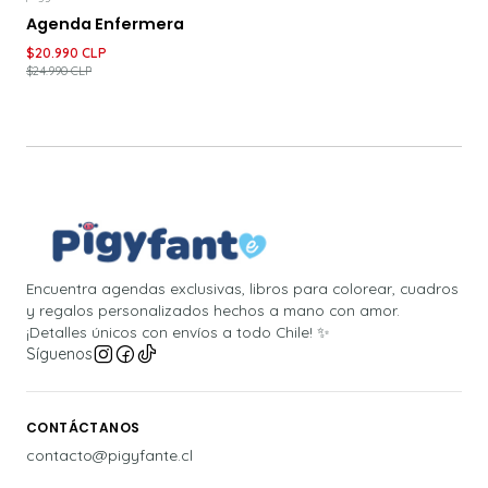
-16%
DESCUENTO
Agenda Enfermera
$20.990 CLP
$24.990 CLP
Encuentra agendas exclusivas, libros para colorear, cuadros
y regalos personalizados hechos a mano con amor.
¡Detalles únicos con envíos a todo Chile! ✨
Síguenos
CONTÁCTANOS
contacto@pigyfante.cl