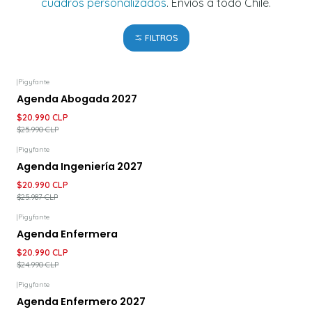
cuadros personalizados
. Envíos a todo Chile.
FILTROS
|
Pigyfante
-19%
DESCUENTO
Agenda Abogada 2027
$20.990 CLP
$25.990 CLP
|
Pigyfante
-19%
DESCUENTO
Agenda Ingeniería 2027
$20.990 CLP
$25.987 CLP
|
Pigyfante
-16%
DESCUENTO
Agenda Enfermera
$20.990 CLP
$24.990 CLP
|
Pigyfante
-16%
DESCUENTO
Agenda Enfermero 2027