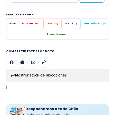
MEDIOS DE PAGO
VISA
Mastercard
Onepay
WebPay
Mercado Pago
Transferencia
COMPARTIR ESTE PRODUCTO
Mostrar stock de ubicaciones
|
Despachamos a todo Chile
Hecho y enviado desde Chile