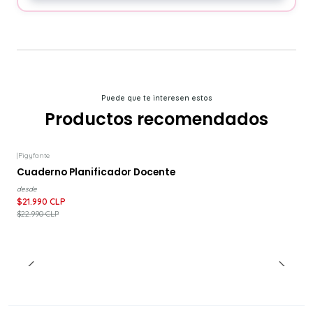
Puede que te interesen estos
Productos recomendados
|
Pigyfante
-4%
DESCUENTO
Cuaderno Planificador Docente
desde
$21.990 CLP
$22.990 CLP