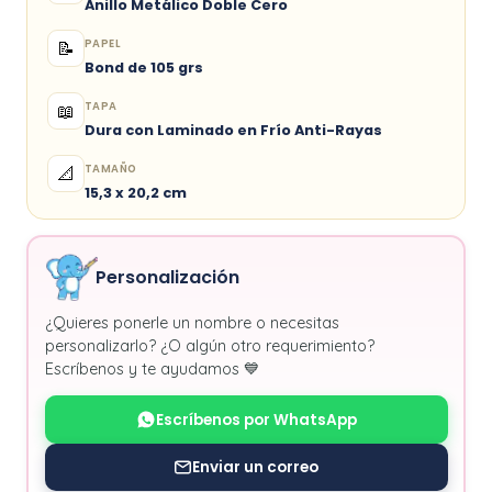
Anillo Metálico Doble Cero
PAPEL
📝
Bond de 105 grs
TAPA
📖
Dura con Laminado en Frío Anti-Rayas
TAMAÑO
📐
15,3 x 20,2 cm
Personalización
¿Quieres ponerle un nombre o necesitas
personalizarlo? ¿O algún otro requerimiento?
Escríbenos y te ayudamos 💙
Escríbenos por WhatsApp
Enviar un correo