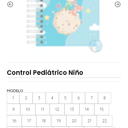
Control Pediátrico Niño
MODELO
1
2
3
4
5
6
7
8
9
10
11
12
13
14
15
16
17
18
19
20
21
22