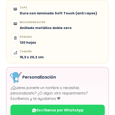
TAPA
📖
Dura con laminado Soft Touch (anti rayas)
ENCUADERNACIÓN
📖
Anillado metálico doble cero
PÁGINAS
📄
120 hojas
TAMAÑO
📐
15,3 x 20,2 cm
Personalización
¿Quieres ponerle un nombre o necesitas
personalizarlo? ¿O algún otro requerimiento?
Escríbenos y te ayudamos 💙
Escríbenos por WhatsApp