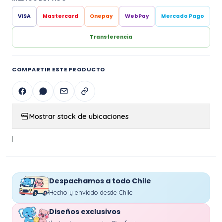
VISA
Mastercard
Onepay
WebPay
Mercado Pago
Transferencia
COMPARTIR ESTE PRODUCTO
Mostrar stock de ubicaciones
|
Despachamos a todo Chile
Hecho y enviado desde Chile
Diseños exclusivos