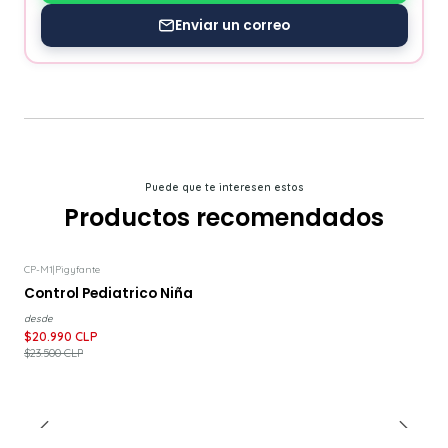
Enviar un correo
Puede que te interesen estos
Productos recomendados
CP-M1
|
Pigyfante
-11%
DESCUENTO
Control Pediatrico Niña
desde
$20.990 CLP
$23.500 CLP