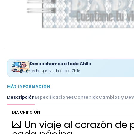
Despachamos a todo Chile
Hecho y enviado desde Chile
MÁS INFORMACIÓN
Descripción
Especificaciones
Contenido
Cambios y Dev
DESCRIPCIÓN
💌 Un viaje al corazón de