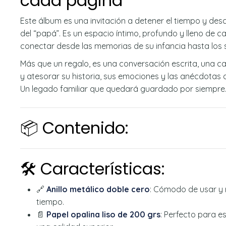
cada página
Este álbum es una invitación a detener el tiempo y des
del “papá”. Es un espacio íntimo, profundo y lleno de 
conectar desde las memorias de su infancia hasta los 
Más que un regalo, es una conversación escrita, una c
y atesorar su historia, sus emociones y las anécdotas
Un legado familiar que quedará guardado por siempre
📦 Contenido:
🛠️ Características:
🔗
Anillo metálico doble cero
: Cómodo de usar y r
tiempo.
📄
Papel opalina liso de 200 grs
: Perfecto para e