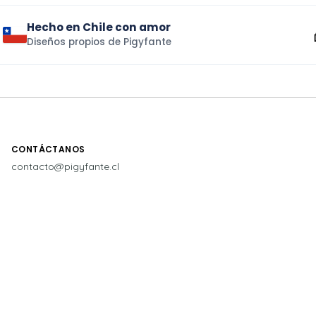
Hecho en Chile con amor
Diseños propios de Pigyfante
CONTÁCTANOS
contacto@pigyfante.cl