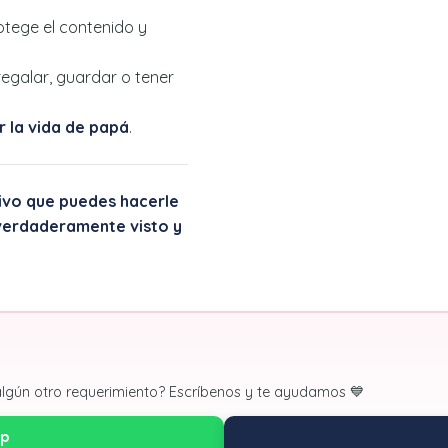
rotege el contenido y
 regalar, guardar o tener
r la vida de papá
.
tivo que puedes hacerle
e verdaderamente visto y
algún otro requerimiento? Escríbenos y te ayudamos 💙
pp