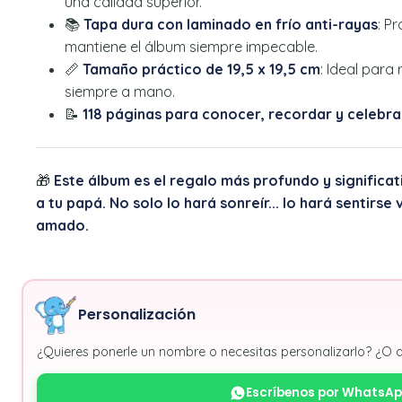
una calidad superior.
📚
Tapa dura con laminado en frío anti-rayas
: P
mantiene el álbum siempre impecable.
📏
Tamaño práctico de 19,5 x 19,5 cm
: Ideal para
siempre a mano.
📝
118 páginas para conocer, recordar y celebra
🎁
Este álbum es el regalo más profundo y significa
a tu papá. No solo lo hará sonreír... lo hará sentirs
amado.
Personalización
¿Quieres ponerle un nombre o necesitas personalizarlo? ¿O 
Escríbenos por WhatsA