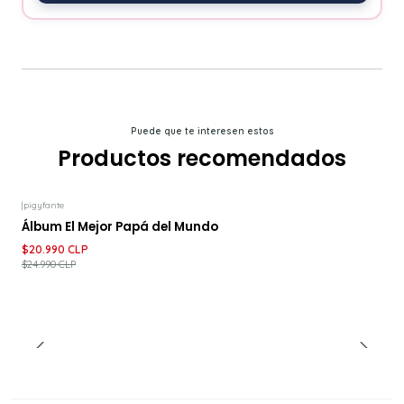
Puede que te interesen estos
Productos recomendados
|
pigyfante
-16%
DESCUENTO
Álbum El Mejor Papá del Mundo
$20.990 CLP
$24.990 CLP