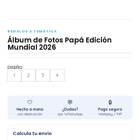
REGALOS X TEMÁTICA
Álbum de Fotos Papá Edición
Mundial 2026
DISEÑO
1
2
3
4
🤍
💬
🔒
Hecho a mano
¿Dudas?
Pago seguro
con dedicación
por WhatsApp
Webpay / MP
Calcula tu envío