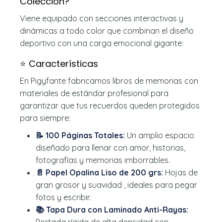
Colección?
Viene equipado con secciones interactivas y
dinámicas a todo color que combinan el diseño
deportivo con una carga emocional gigante:
⭐ Características
En Pigyfante fabricamos libros de memorias con
materiales de estándar profesional para
garantizar que tus recuerdos queden protegidos
para siempre:
📝 100 Páginas Totales:
Un amplio espacio
diseñado para llenar con amor, historias,
fotografías y memorias imborrables.
📄 Papel Opalina Liso de 200 grs:
Hojas de
gran grosor y suavidad , ideales para pegar
fotos y escribir.
📚 Tapa Dura con Laminado Anti-Rayas:
Portada rígida de alta densidad con