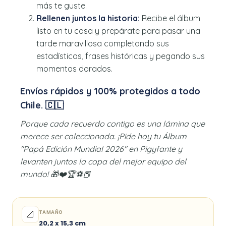
más te guste.
Rellenen juntos la historia:
Recibe el álbum
listo en tu casa y prepárate para pasar una
tarde maravillosa completando sus
estadísticas, frases históricas y pegando sus
momentos dorados.
Envíos rápidos y 100% protegidos a todo
Chile. 🇨🇱
Porque cada recuerdo contigo es una lámina que
merece ser coleccionada. ¡Pide hoy tu Álbum
"Papá Edición Mundial 2026" en Pigyfante y
levanten juntos la copa del mejor equipo del
mundo! 🎁❤️🏆⚽📕
TAMAÑO
📐
20,2 x 15,3 cm