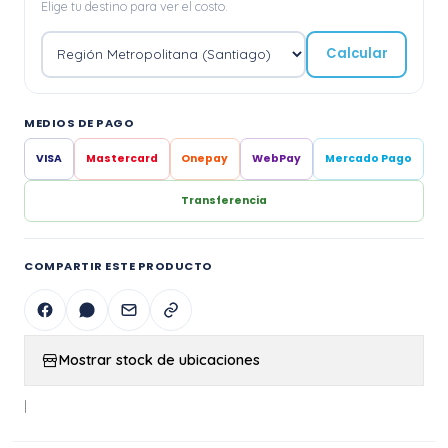
Elige tu destino para ver el costo.
Calcular
MEDIOS DE PAGO
VISA
Mastercard
Onepay
WebPay
Mercado Pago
Transferencia
COMPARTIR ESTE PRODUCTO
Mostrar stock de ubicaciones
|